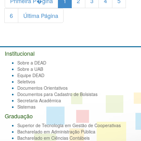
Primeira P�gina
1
2
3
4
5
6
Última Página
Institucional
Sobre a DEAD
Sobre a UAB
Equipe DEAD
Seletivos
Documentos Orientativos
Documentos para Cadastro de Bolsistas
Secretaria Acadêmica
Sistemas
Graduação
Superior de Tecnologia em Gestão de Cooperativas
Bacharelado em Administração Pública
Bacharelado em Ciências Contábeis