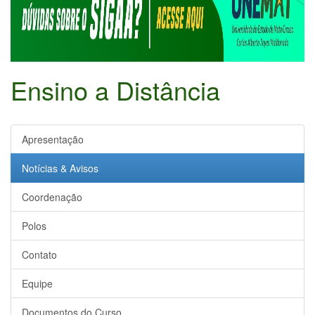
Ensino a Distância
Apresentação
Notícias & Avisos
Coordenação
Polos
Contato
Equipe
Documentos do Curso