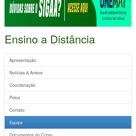
Ensino a Distância
Apresentação
Notícias & Avisos
Coordenação
Polos
Contato
Equipe
Documentos do Curso