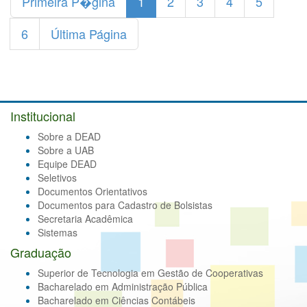
Primeira P�gina
1
2
3
4
5
6
Última Página
Institucional
Sobre a DEAD
Sobre a UAB
Equipe DEAD
Seletivos
Documentos Orientativos
Documentos para Cadastro de Bolsistas
Secretaria Acadêmica
Sistemas
Graduação
Superior de Tecnologia em Gestão de Cooperativas
Bacharelado em Administração Pública
Bacharelado em Ciências Contábeis