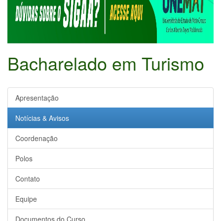
Bacharelado em Turismo
Apresentação
Notícias & Avisos
Coordenação
Polos
Contato
Equipe
Documentos do Curso