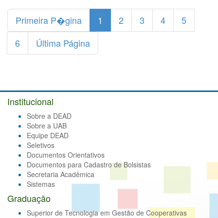
Primeira P�gina
1
2
3
4
5
6
Última Página
Institucional
Sobre a DEAD
Sobre a UAB
Equipe DEAD
Seletivos
Documentos Orientativos
Documentos para Cadastro de Bolsistas
Secretaria Acadêmica
Sistemas
Graduação
Superior de Tecnologia em Gestão de Cooperativas