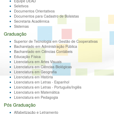
Equipe DEAD
Seletivos
Documentos Orientativos
Documentos para Cadastro de Bolsistas
Secretaria Acadêmica
Sistemas
Graduação
Superior de Tecnologia em Gestão de Cooperativas
Bacharelado em Administração Pública
Bacharelado em Ciências Contábeis
Educação Física
Licenciatura em Artes Visuais
Licenciatura em Ciências Biológicas
Licenciatura em Geografia
Licenciatura em História
Licenciatura em Letras - Espanhol
Licenciatura em Letras - Português/Inglês
Licenciatura em Matemática
Licenciatura em Pedagogia
Pós Graduação
Alfabetização e Letramento