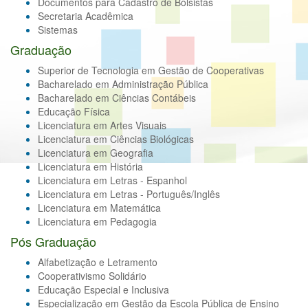
Documentos para Cadastro de Bolsistas
Secretaria Acadêmica
Sistemas
Graduação
Superior de Tecnologia em Gestão de Cooperativas
Bacharelado em Administração Pública
Bacharelado em Ciências Contábeis
Educação Física
Licenciatura em Artes Visuais
Licenciatura em Ciências Biológicas
Licenciatura em Geografia
Licenciatura em História
Licenciatura em Letras - Espanhol
Licenciatura em Letras - Português/Inglês
Licenciatura em Matemática
Licenciatura em Pedagogia
Pós Graduação
Alfabetização e Letramento
Cooperativismo Solidário
Educação Especial e Inclusiva
Especialização em Gestão da Escola Pública de Ensino