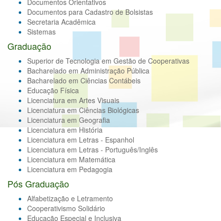
Documentos Orientativos
Documentos para Cadastro de Bolsistas
Secretaria Acadêmica
Sistemas
Graduação
Superior de Tecnologia em Gestão de Cooperativas
Bacharelado em Administração Pública
Bacharelado em Ciências Contábeis
Educação Física
Licenciatura em Artes Visuais
Licenciatura em Ciências Biológicas
Licenciatura em Geografia
Licenciatura em História
Licenciatura em Letras - Espanhol
Licenciatura em Letras - Português/Inglês
Licenciatura em Matemática
Licenciatura em Pedagogia
Pós Graduação
Alfabetização e Letramento
Cooperativismo Solidário
Educação Especial e Inclusiva