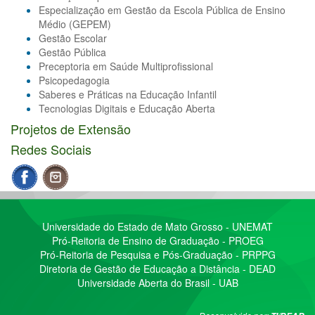
Especialização em Gestão da Escola Pública de Ensino
Médio (GEPEM)
Gestão Escolar
Gestão Pública
Preceptoria em Saúde Multiprofissional
Psicopedagogia
Saberes e Práticas na Educação Infantil
Tecnologias Digitais e Educação Aberta
Projetos de Extensão
Redes Sociais
Universidade do Estado de Mato Grosso - UNEMAT
Pró-Reitoria de Ensino de Graduação - PROEG
Pró-Reitoria de Pesquisa e Pós-Graduação - PRPPG
Diretoria de Gestão de Educação a Distância - DEAD
Universidade Aberta do Brasil - UAB