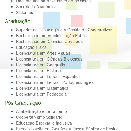
Documentos para Cadastro de Bolsistas
Secretaria Acadêmica
Sistemas
Graduação
Superior de Tecnologia em Gestão de Cooperativas
Bacharelado em Administração Pública
Bacharelado em Ciências Contábeis
Educação Física
Licenciatura em Artes Visuais
Licenciatura em Ciências Biológicas
Licenciatura em Geografia
Licenciatura em História
Licenciatura em Letras - Espanhol
Licenciatura em Letras - Português/Inglês
Licenciatura em Matemática
Licenciatura em Pedagogia
Pós Graduação
Alfabetização e Letramento
Cooperativismo Solidário
Educação Especial e Inclusiva
Especialização em Gestão da Escola Pública de Ensino