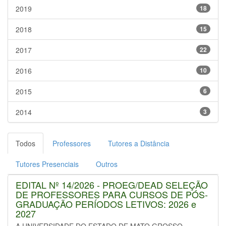
2019
18
2018
15
2017
22
2016
10
2015
6
2014
3
Todos
Professores
Tutores a Distância
Tutores Presenciais
Outros
EDITAL Nº 14/2026 - PROEG/DEAD SELEÇÃO
DE PROFESSORES PARA CURSOS DE PÓS-
GRADUAÇÃO PERÍODOS LETIVOS: 2026 e
2027