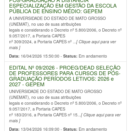
ESPECIALIZAÇÃO EM GESTÃO DA ESCOLA
PÚBLICA DE ENSINO MÉDIO: GEPEM
A UNIVERSIDADE DO ESTADO DE MATO GROSSO
(UNEMAT), no uso de suas atribuições
legais e considerando o Decreto nº 5.800/2006, o Decreto nº
9.057/2017, a Portaria CAPES
nº 309/2024, a Portaria CAPES nº ...
[ Clique aqui para ver
mais ]
Data:
16/04/2026 15:50:00 -
Status:
Em andamento
EDITAL Nº 09/2026 - PROEG/DEAD SELEÇÃO
DE PROFESSORES PARA CURSOS DE PÓS-
GRADUAÇÃO PERÍODOS LETIVOS: 2026 e
2027 - GEPEM
UNIVERSIDADE DO ESTADO DE MATO GROSSO
(UNEMAT), no uso de suas atribuições
legais e considerando o Decreto nº 5.800/2006, o Decreto nº
9.057/2017, a Portaria CAPES
nº 183/2016, a Portaria CAPES nº 15...
[ Clique aqui para ver
mais ]
Data:
13/04/2026 16:09:00 -
Status:
Em andamento