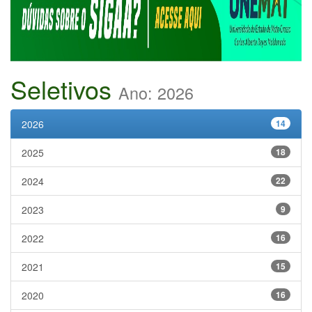
Seletivos
Ano: 2026
2026
14
2025
18
2024
22
2023
9
2022
16
2021
15
2020
16