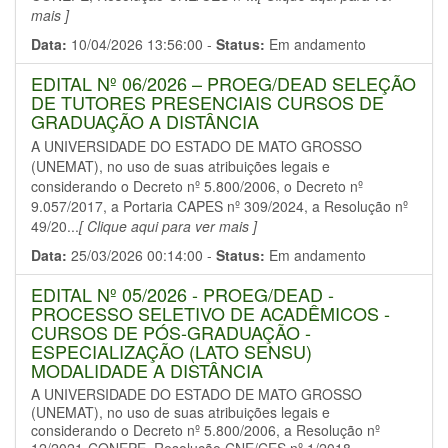
mais ]
Data:
10/04/2026 13:56:00 -
Status:
Em andamento
EDITAL Nº 06/2026 – PROEG/DEAD SELEÇÃO
DE TUTORES PRESENCIAIS CURSOS DE
GRADUAÇÃO A DISTÂNCIA
A UNIVERSIDADE DO ESTADO DE MATO GROSSO
(UNEMAT), no uso de suas atribuições legais e
considerando o Decreto nº 5.800/2006, o Decreto nº
9.057/2017, a Portaria CAPES nº 309/2024, a Resolução nº
49/20...
[ Clique aqui para ver mais ]
Data:
25/03/2026 00:14:00 -
Status:
Em andamento
EDITAL Nº 05/2026 - PROEG/DEAD -
PROCESSO SELETIVO DE ACADÊMICOS -
CURSOS DE PÓS-GRADUAÇÃO -
ESPECIALIZAÇÃO (LATO SENSU)
MODALIDADE A DISTÂNCIA
A UNIVERSIDADE DO ESTADO DE MATO GROSSO
(UNEMAT), no uso de suas atribuições legais e
considerando o Decreto nº 5.800/2006, a Resolução nº