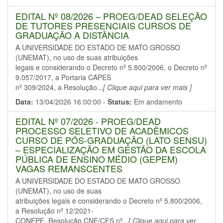
EDITAL Nº 08/2026 – PROEG/DEAD SELEÇÃO
DE TUTORES PRESENCIAIS CURSOS DE
GRADUAÇÃO A DISTÂNCIA
A UNIVERSIDADE DO ESTADO DE MATO GROSSO
(UNEMAT), no uso de suas atribuições
legais e considerando o Decreto nº 5.800/2006, o Decreto nº
9.057/2017, a Portaria CAPES
nº 309/2024, a Resolução...
[ Clique aqui para ver mais ]
Data:
13/04/2026 16:00:00 -
Status:
Em andamento
EDITAL Nº 07/2026 - PROEG/DEAD
PROCESSO SELETIVO DE ACADÊMICOS
CURSO DE PÓS-GRADUAÇÃO (LATO SENSU)
– ESPECIALIZAÇÃO EM GESTÃO DA ESCOLA
PÚBLICA DE ENSINO MÉDIO (GEPEM)
VAGAS REMANSCENTES
A UNIVERSIDADE DO ESTADO DE MATO GROSSO
(UNEMAT), no uso de suas
atribuições legais e considerando o Decreto nº 5.800/2006,
a Resolução nº 12/2021-
CONEPE, Resolução CNE/CES nº...
[ Clique aqui para ver