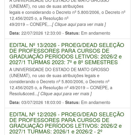
A UNIVERSIDADE DO ESTADO DE MATO GROSSO
(UNEMAT), no uso de suas atribuições
legais e considerando o Decreto nº 5.800/2006, o Decreto nº
12.456/2025 o, a Resolução nº
49/2019 – CONEPE,...
[ Clique aqui para ver mais ]
Data:
22/07/2026 12:33:00 -
Status:
Em andamento
EDITAL Nº 13/2026 - PROEG/DEAD SELEÇÃO
DE PROFESSORES PARA CURSOS DE
GRADUAÇÃO PERÍODOS LETIVOS: 2026/2 e
2027/1 TURMAS 2023: 7º e 8º SEMESTRES
A UNIVERSIDADE DO ESTADO DE MATO GROSSO
(UNEMAT), no uso de suas atribuições legais e
considerando o Decreto nº 5.800/2006, o Decreto nº
12.456/2025 o, a Resolução nº 49/2019 – CONEPE, a
Resolu&cced...
[ Clique aqui para ver mais ]
Data:
03/07/2026 18:03:00 -
Status:
Em andamento
EDITAL Nº 12/2026 - PROEG/DEAD SELEÇÃO
DE PROFESSORES PARA CURSOS DE
GRADUAÇÃO PERÍODOS LETIVOS: 2026/2 e
2027/1 TURMAS: 2026/1 e 2026/2 - 2º