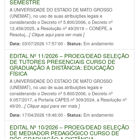
SEMESTRE
A UNIVERSIDADE DO ESTADO DE MATO GROSSO
(UNEMAT), no uso de suas atribuições legais e
considerando o Decreto nº 5.800/2006, o Decreto nº
12.456/2025, a Resolução nº 49/2019 – CONEPE, a
Resoluç...
[ Clique aqui para ver mais ]
Data:
03/07/2026 17:57:00 -
Status:
Em andamento
EDITAL Nº 11/2026 – PROEG/DEAD SELEÇÃO
DE TUTORES PRESENCIAIS CURSO DE
GRADUAÇÃO A DISTÂNCIA: EDUCAÇÃO
FÍSICA
A UNIVERSIDADE DO ESTADO DE MATO GROSSO
(UNEMAT), no uso de suas atribuições legais e
considerando o Decreto nº 5.800/2006, o Decreto nº
9.057/2017, a Portaria CAPES nº 309/2024, a Resolução nº
49/20...
[ Clique aqui para ver mais ]
Data:
17/04/2026 19:46:00 -
Status:
Em andamento
EDITAL Nº 10/2026 – PROEG/DEAD SELEÇÃO
DE MEDIADOR PEDAGÓGICO CURSO DE
PÓS-GRADUAÇÃO A DISTÂNCIA