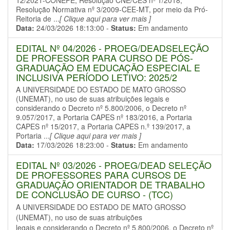
12/2021-CONEPE, Resolução CNE/CES nº 1/2018,
Resolução Normativa nº 3/2009-CEE-MT, por meio da Pró-
Reitoria de ...
[ Clique aqui para ver mais ]
Data:
24/03/2026 18:13:00 -
Status:
Em andamento
EDITAL Nº 04/2026 - PROEG/DEADSELEÇÃO
DE PROFESSOR PARA CURSO DE PÓS-
GRADUAÇÃO EM EDUCAÇÃO ESPECIAL E
INCLUSIVA PERÍODO LETIVO: 2025/2
A UNIVERSIDADE DO ESTADO DE MATO GROSSO
(UNEMAT), no uso de suas atribuições legais e
considerando o Decreto nº 5.800/2006, o Decreto nº
9.057/2017, a Portaria CAPES nº 183/2016, a Portaria
CAPES nº 15/2017, a Portaria CAPES n.º 139/2017, a
Portaria ...
[ Clique aqui para ver mais ]
Data:
17/03/2026 18:23:00 -
Status:
Em andamento
EDITAL Nº 03/2026 - PROEG/DEAD SELEÇÃO
DE PROFESSORES PARA CURSOS DE
GRADUAÇÃO ORIENTADOR DE TRABALHO
DE CONCLUSÃO DE CURSO - (TCC)
A UNIVERSIDADE DO ESTADO DE MATO GROSSO
(UNEMAT), no uso de suas atribuições
legais e considerando o Decreto nº 5.800/2006, o Decreto nº