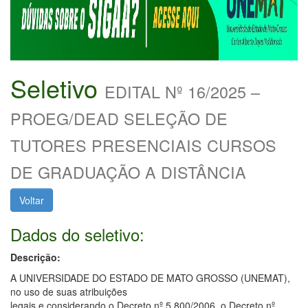
Seletivo
EDITAL Nº 16/2025 –
PROEG/DEAD SELEÇÃO DE
TUTORES PRESENCIAIS CURSOS
DE GRADUAÇÃO A DISTÂNCIA
Voltar
Dados do seletivo:
Descrição:
A UNIVERSIDADE DO ESTADO DE MATO GROSSO (UNEMAT),
no uso de suas atribuições
legais e considerando o Decreto nº 5.800/2006, o Decreto nº