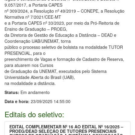
9.057/2017, a Portaria CAPES
nº 309/2024, a Resolução nº 49/2019 – CONEPE, a Resolução
Normativa nº 7/2021/CEE-MT
e a Portaria CAPES nº 33/2023, por meio da Pró-Reitoria de
Ensino de Graduação – PROEG,
da Diretoria de Gestão de Educação a Distância – DEAD e
Coordenação UAB/UNEMAT, torna
público o processo seletivo de bolsista na modalidade TUTOR
PRESENCIAL, para o
preenchimento de Vagas e formação de Cadastro de Reserva,
para atuarem nos Cursos
de Graduação da UNEMAT, executados pelo Sistema
Universidade Aberta do Brasil (UAB),
na modalidade a distância.
Status:
Em andamento
Data e hora:
23/09/2025 14:55:00
Editais do seletivo:
EDITAL COMPLEMENTAR Nº 16 AO EDITAL Nº 16/2025 –
PROEG/DEAD SELEÇÃO DE TUTORES PRESENCIAIS