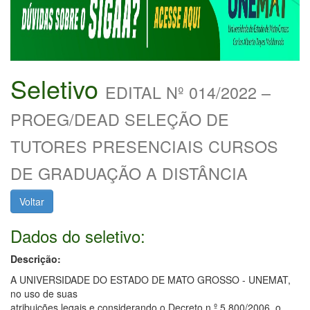
Seletivo
EDITAL Nº 014/2022 –
PROEG/DEAD SELEÇÃO DE
TUTORES PRESENCIAIS CURSOS
DE GRADUAÇÃO A DISTÂNCIA
Voltar
Dados do seletivo:
Descrição:
A UNIVERSIDADE DO ESTADO DE MATO GROSSO - UNEMAT,
no uso de suas
atribuições legais e considerando o Decreto n.º 5.800/2006, o