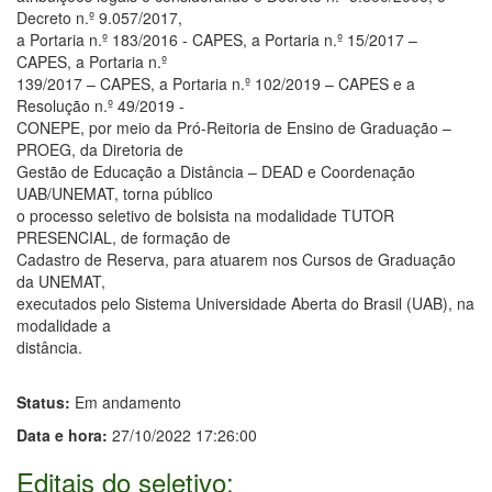
Decreto n.º 9.057/2017,
a Portaria n.º 183/2016 - CAPES, a Portaria n.º 15/2017 –
CAPES, a Portaria n.º
139/2017 – CAPES, a Portaria n.º 102/2019 – CAPES e a
Resolução n.º 49/2019 -
CONEPE, por meio da Pró-Reitoria de Ensino de Graduação –
PROEG, da Diretoria de
Gestão de Educação a Distância – DEAD e Coordenação
UAB/UNEMAT, torna público
o processo seletivo de bolsista na modalidade TUTOR
PRESENCIAL, de formação de
Cadastro de Reserva, para atuarem nos Cursos de Graduação
da UNEMAT,
executados pelo Sistema Universidade Aberta do Brasil (UAB), na
modalidade a
distância.
Status:
Em andamento
Data e hora:
27/10/2022 17:26:00
Editais do seletivo: