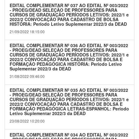
EDITAL COMPLEMENTAR Nº 037 AO EDITAL Nº 003/2022
- PROEG/DEAD SELEÇÃO DE PROFESSORES PARA
CURSOS DE GRADUAÇÃO PERÍODOS LETIVOS: 2022/1 e
2022/2 CONVOCAÇÃO PARA CADASTRO DE BOLSA
HISTÓRIA: Período Letivo Suplementar 2022/3 da DEAD
21/09/2022 18:15:00
EDITAL COMPLEMENTAR Nº 036 AO EDITAL Nº 003/2022
- PROEG/DEAD SELEÇÃO DE PROFESSORES PARA
CURSOS DE GRADUAÇÃO PERÍODOS LETIVOS: 2022/1 e
2022/2 CONVOCAÇÃO PARA CADASTRO DE BOLSA E
FORMAÇÃO PEDAGÓGICA HISTÓRIA: Período Letivo
Suplementar 2022/3 da DEAD
31/08/2022 09:46:00
EDITAL COMPLEMENTAR Nº 035 AO EDITAL Nº 003/2022
- PROEG/DEAD SELEÇÃO DE PROFESSORES PARA
CURSOS DE GRADUAÇÃO PERÍODOS LETIVOS: 2022/1 e
2022/2 CONVOCAÇÃO PARA CADASTRO DE BOLSA E
FORMAÇÃO PEDAGÓGICA LETRAS-ESPANHOL: Período
Letivo Suplementar 2022/3 da DEAD
23/08/2022 10:20:00
EDITAL COMPLEMENTAR Nº 034 AO EDITAL Nº 003/2022