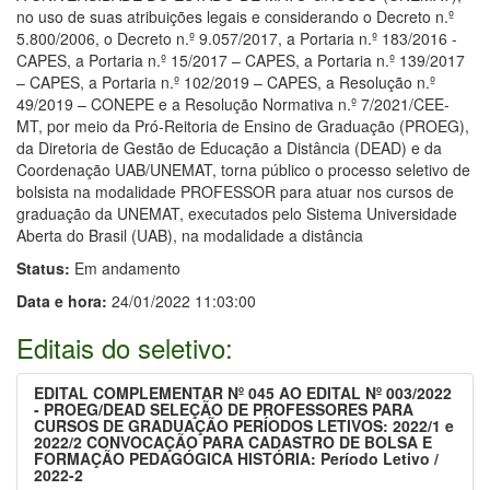
no uso de suas atribuições legais e considerando o Decreto n.º
5.800/2006, o Decreto n.º 9.057/2017, a Portaria n.º 183/2016 -
CAPES, a Portaria n.º 15/2017 – CAPES, a Portaria n.º 139/2017
– CAPES, a Portaria n.º 102/2019 – CAPES, a Resolução n.º
49/2019 – CONEPE e a Resolução Normativa n.º 7/2021/CEE-
MT, por meio da Pró-Reitoria de Ensino de Graduação (PROEG),
da Diretoria de Gestão de Educação a Distância (DEAD) e da
Coordenação UAB/UNEMAT, torna público o processo seletivo de
bolsista na modalidade PROFESSOR para atuar nos cursos de
graduação da UNEMAT, executados pelo Sistema Universidade
Aberta do Brasil (UAB), na modalidade a distância
Status:
Em andamento
Data e hora:
24/01/2022 11:03:00
Editais do seletivo:
EDITAL COMPLEMENTAR Nº 045 AO EDITAL Nº 003/2022
- PROEG/DEAD SELEÇÃO DE PROFESSORES PARA
CURSOS DE GRADUAÇÃO PERÍODOS LETIVOS: 2022/1 e
2022/2 CONVOCAÇÃO PARA CADASTRO DE BOLSA E
FORMAÇÃO PEDAGÓGICA HISTÓRIA: Período Letivo /
2022-2