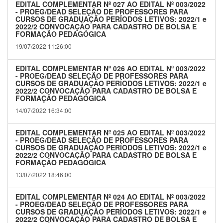
EDITAL COMPLEMENTAR Nº 027 AO EDITAL Nº 003/2022
- PROEG/DEAD SELEÇÃO DE PROFESSORES PARA
CURSOS DE GRADUAÇÃO PERÍODOS LETIVOS: 2022/1 e
2022/2 CONVOCAÇÃO PARA CADASTRO DE BOLSA E
FORMAÇÃO PEDAGÓGICA
19/07/2022 11:26:00
EDITAL COMPLEMENTAR Nº 026 AO EDITAL Nº 003/2022
- PROEG/DEAD SELEÇÃO DE PROFESSORES PARA
CURSOS DE GRADUAÇÃO PERÍODOS LETIVOS: 2022/1 e
2022/2 CONVOCAÇÃO PARA CADASTRO DE BOLSA E
FORMAÇÃO PEDAGÓGICA
14/07/2022 16:34:00
EDITAL COMPLEMENTAR Nº 025 AO EDITAL Nº 003/2022
- PROEG/DEAD SELEÇÃO DE PROFESSORES PARA
CURSOS DE GRADUAÇÃO PERÍODOS LETIVOS: 2022/1 e
2022/2 CONVOCAÇÃO PARA CADASTRO DE BOLSA E
FORMAÇÃO PEDAGÓGICA
13/07/2022 18:46:00
EDITAL COMPLEMENTAR Nº 024 AO EDITAL Nº 003/2022
- PROEG/DEAD SELEÇÃO DE PROFESSORES PARA
CURSOS DE GRADUAÇÃO PERÍODOS LETIVOS: 2022/1 e
2022/2 CONVOCAÇÃO PARA CADASTRO DE BOLSA E