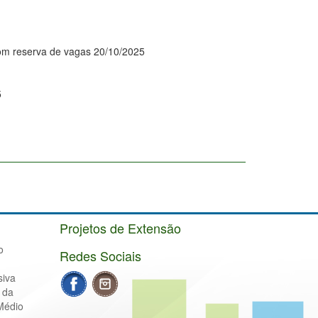
com reserva de vagas 20/10/2025
5
Projetos de Extensão
o
Redes Sociais
siva
 da
Médio