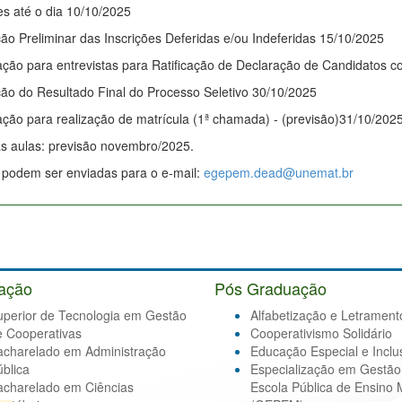
es até o dia 10/10/2025
ão Preliminar das Inscrições Deferidas e/ou Indeferidas 15/10/2025
ção para entrevistas para Ratificação de Declaração de Candidatos 
ão do Resultado Final do Processo Seletivo 30/10/2025
ção para realização de matrícula (1ª chamada) - (previsão)31/10/202
as aulas: previsão novembro/2025.
 podem ser enviadas para o e-mail:
egepem.dead@unemat.br
ação
Pós Graduação
uperior de Tecnologia em Gestão
Alfabetização e Letrament
e Cooperativas
Cooperativismo Solidário
acharelado em Administração
Educação Especial e Inclu
blica
Especialização em Gestão
acharelado em Ciências
Escola Pública de Ensino 