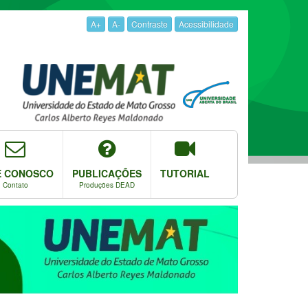
A+
A-
Contraste
Acessibilidade
E CONOSCO
PUBLICAÇÕES
TUTORIAL
Contato
Produções DEAD