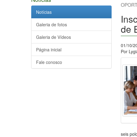
OPORT
Notícias
Ins
Galeria de fotos
de 
Galeria de Vídeos
01/10/2
Página inicial
Por Lyg
Fale conosco
seis pol