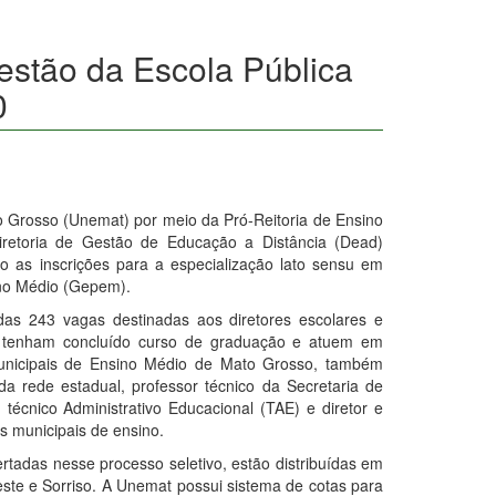
estão da Escola Pública
0
 Grosso (Unemat) por meio da Pró-Reitoria de Ensino
etoria de Gestão de Educação a Distância (Dead)
o as inscrições para a especialização lato sensu em
ino Médio (Gepem).
idas 243 vagas destinadas aos diretores escolares e
 tenham concluído curso de graduação e atuem em
municipais de Ensino Médio de Mato Grosso, também
a rede estadual, professor técnico da Secretaria de
écnico Administrativo Educacional (TAE) e diretor e
 municipais de ensino.
rtadas nesse processo seletivo, estão distribuídas em
este e Sorriso. A Unemat possui sistema de cotas para