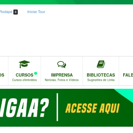
o Rodapé
Iniciar Tour
4
OS
CURSOS
IMPRENSA
BIBLIOTECAS
FAL
Cursos oferecidos
Notícias, Fotos e Vídeos
Sugestões de Links