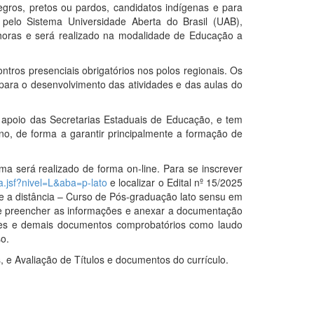
egros, pretos ou pardos, candidatos indígenas e para
pelo Sistema Universidade Aberta do Brasil (UAB),
horas e será realizado na modalidade de Educação a
ntros presenciais obrigatórios nos polos regionais. Os
para o desenvolvimento das atividades e das aulas do
o apoio das Secretarias Estaduais de Educação, e tem
o, de forma a garantir principalmente a formação de
ema será realizado de forma on-line. Para se inscrever
ta.jsf?nivel=L&aba=p-lato
e localizar o Edital nº 15/2025
 a distância – Curso de Pós-graduação lato sensu em
e preencher as informações e anexar a documentação
ões e demais documentos comprobatórios como laudo
so.
 e Avaliação de Títulos e documentos do currículo.