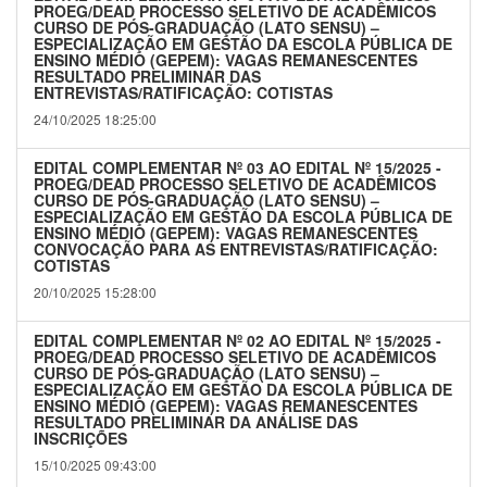
PROEG/DEAD PROCESSO SELETIVO DE ACADÊMICOS
CURSO DE PÓS-GRADUAÇÃO (LATO SENSU) –
ESPECIALIZAÇÃO EM GESTÃO DA ESCOLA PÚBLICA DE
ENSINO MÉDIO (GEPEM): VAGAS REMANESCENTES
RESULTADO PRELIMINAR DAS
ENTREVISTAS/RATIFICAÇÃO: COTISTAS
24/10/2025 18:25:00
EDITAL COMPLEMENTAR Nº 03 AO EDITAL Nº 15/2025 -
PROEG/DEAD PROCESSO SELETIVO DE ACADÊMICOS
CURSO DE PÓS-GRADUAÇÃO (LATO SENSU) –
ESPECIALIZAÇÃO EM GESTÃO DA ESCOLA PÚBLICA DE
ENSINO MÉDIO (GEPEM): VAGAS REMANESCENTES
CONVOCAÇÃO PARA AS ENTREVISTAS/RATIFICAÇÃO:
COTISTAS
20/10/2025 15:28:00
EDITAL COMPLEMENTAR Nº 02 AO EDITAL Nº 15/2025 -
PROEG/DEAD PROCESSO SELETIVO DE ACADÊMICOS
CURSO DE PÓS-GRADUAÇÃO (LATO SENSU) –
ESPECIALIZAÇÃO EM GESTÃO DA ESCOLA PÚBLICA DE
ENSINO MÉDIO (GEPEM): VAGAS REMANESCENTES
RESULTADO PRELIMINAR DA ANÁLISE DAS
INSCRIÇÕES
15/10/2025 09:43:00