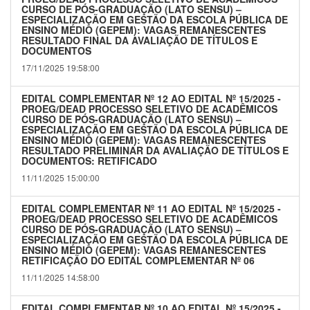
CURSO DE PÓS-GRADUAÇÃO (LATO SENSU) –
ESPECIALIZAÇÃO EM GESTÃO DA ESCOLA PÚBLICA DE
ENSINO MÉDIO (GEPEM): VAGAS REMANESCENTES
RESULTADO FINAL DA AVALIAÇÃO DE TÍTULOS E
DOCUMENTOS
17/11/2025 19:58:00
EDITAL COMPLEMENTAR Nº 12 AO EDITAL Nº 15/2025 -
PROEG/DEAD PROCESSO SELETIVO DE ACADÊMICOS
CURSO DE PÓS-GRADUAÇÃO (LATO SENSU) –
ESPECIALIZAÇÃO EM GESTÃO DA ESCOLA PÚBLICA DE
ENSINO MÉDIO (GEPEM): VAGAS REMANESCENTES
RESULTADO PRELIMINAR DA AVALIAÇÃO DE TÍTULOS E
DOCUMENTOS: RETIFICADO
11/11/2025 15:00:00
EDITAL COMPLEMENTAR Nº 11 AO EDITAL Nº 15/2025 -
PROEG/DEAD PROCESSO SELETIVO DE ACADÊMICOS
CURSO DE PÓS-GRADUAÇÃO (LATO SENSU) –
ESPECIALIZAÇÃO EM GESTÃO DA ESCOLA PÚBLICA DE
ENSINO MÉDIO (GEPEM): VAGAS REMANESCENTES
RETIFICAÇÃO DO EDITAL COMPLEMENTAR Nº 06
11/11/2025 14:58:00
EDITAL COMPLEMENTAR Nº 10 AO EDITAL Nº 15/2025 -