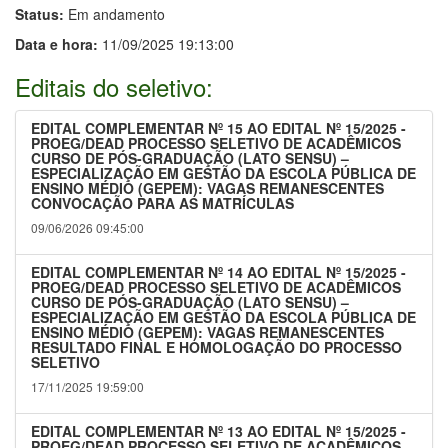
Status:
Em andamento
Data e hora:
11/09/2025 19:13:00
Editais do seletivo:
EDITAL COMPLEMENTAR Nº 15 AO EDITAL Nº 15/2025 -
PROEG/DEAD PROCESSO SELETIVO DE ACADÊMICOS
CURSO DE PÓS-GRADUAÇÃO (LATO SENSU) –
ESPECIALIZAÇÃO EM GESTÃO DA ESCOLA PÚBLICA DE
ENSINO MÉDIO (GEPEM): VAGAS REMANESCENTES
CONVOCAÇÃO PARA AS MATRÍCULAS
09/06/2026 09:45:00
EDITAL COMPLEMENTAR Nº 14 AO EDITAL Nº 15/2025 -
PROEG/DEAD PROCESSO SELETIVO DE ACADÊMICOS
CURSO DE PÓS-GRADUAÇÃO (LATO SENSU) –
ESPECIALIZAÇÃO EM GESTÃO DA ESCOLA PÚBLICA DE
ENSINO MÉDIO (GEPEM): VAGAS REMANESCENTES
RESULTADO FINAL E HOMOLOGAÇÃO DO PROCESSO
SELETIVO
17/11/2025 19:59:00
EDITAL COMPLEMENTAR Nº 13 AO EDITAL Nº 15/2025 -
PROEG/DEAD PROCESSO SELETIVO DE ACADÊMICOS