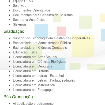
Equipe DEAD
Seletivos
Documentos Orientativos
Documentos para Cadastro de Bolsistas
Secretaria Acadêmica
Sistemas
Graduação
Superior de Tecnologia em Gestão de Cooperativas
Bacharelado em Administração Pública
Bacharelado em Ciências Contábeis
Educação Física
Licenciatura em Artes Visuais
Licenciatura em Ciências Biológicas
Licenciatura em Geografia
Licenciatura em História
Licenciatura em Letras - Espanhol
Licenciatura em Letras - Português/Inglês
Licenciatura em Matemática
Licenciatura em Pedagogia
Pós Graduação
Alfabetização e Letramento