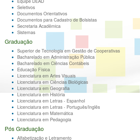
Equipe DEAD
Seletivos
Documentos Orientativos
Documentos para Cadastro de Bolsistas
Secretaria Acadêmica
Sistemas
Graduação
Superior de Tecnologia em Gestão de Cooperativas
Bacharelado em Administração Pública
Bacharelado em Ciências Contábeis
Educação Física
Licenciatura em Artes Visuais
Licenciatura em Ciências Biológicas
Licenciatura em Geografia
Licenciatura em História
Licenciatura em Letras - Espanhol
Licenciatura em Letras - Português/Inglês
Licenciatura em Matemática
Licenciatura em Pedagogia
Pós Graduação
Alfabetização e Letramento