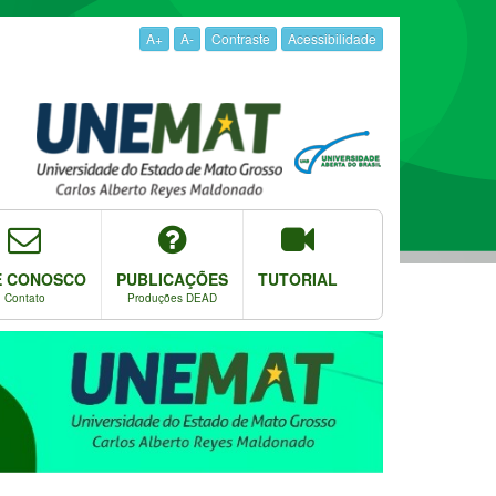
A+
A-
Contraste
Acessibilidade
E CONOSCO
PUBLICAÇÕES
TUTORIAL
Contato
Produções DEAD