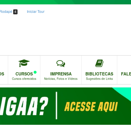
o Rodapé
Iniciar Tour
4
OS
CURSOS
IMPRENSA
BIBLIOTECAS
FAL
Cursos oferecidos
Notícias, Fotos e Vídeos
Sugestões de Links