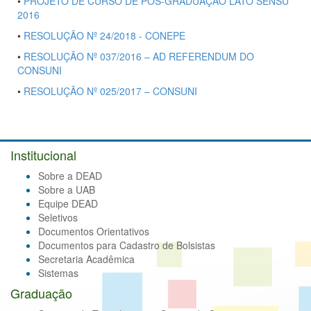
•
PROJETO DE CURSO DE PÓS-GRADUAÇÃO LATO SENSU
2016
•
RESOLUÇÃO Nº 24/2018 - CONEPE
•
RESOLUÇÃO Nº 037/2016 – AD REFERENDUM DO
CONSUNI
•
RESOLUÇÃO Nº 025/2017 – CONSUNI
Institucional
Sobre a DEAD
Sobre a UAB
Equipe DEAD
Seletivos
Documentos Orientativos
Documentos para Cadastro de Bolsistas
Secretaria Acadêmica
Sistemas
Graduação