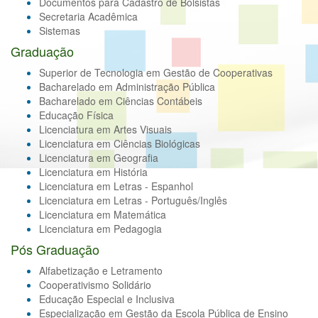
Documentos para Cadastro de Bolsistas
Secretaria Acadêmica
Sistemas
Graduação
Superior de Tecnologia em Gestão de Cooperativas
Bacharelado em Administração Pública
Bacharelado em Ciências Contábeis
Educação Física
Licenciatura em Artes Visuais
Licenciatura em Ciências Biológicas
Licenciatura em Geografia
Licenciatura em História
Licenciatura em Letras - Espanhol
Licenciatura em Letras - Português/Inglês
Licenciatura em Matemática
Licenciatura em Pedagogia
Pós Graduação
Alfabetização e Letramento
Cooperativismo Solidário
Educação Especial e Inclusiva
Especialização em Gestão da Escola Pública de Ensino