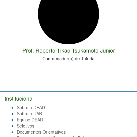
Prof. Roberto Tikao Tsukamoto Junior
Coordenador(a) de Tutoria
Institucional
Sobre a DEAD
Sobre a UAB
Equipe DEAD
Seletivos
Documentos Orientativos