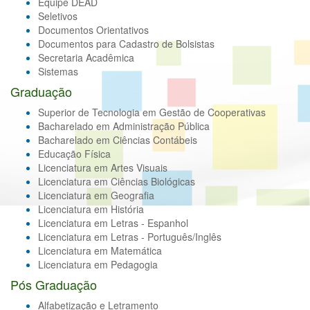
Equipe DEAD
Seletivos
Documentos Orientativos
Documentos para Cadastro de Bolsistas
Secretaria Acadêmica
Sistemas
Graduação
Superior de Tecnologia em Gestão de Cooperativas
Bacharelado em Administração Pública
Bacharelado em Ciências Contábeis
Educação Física
Licenciatura em Artes Visuais
Licenciatura em Ciências Biológicas
Licenciatura em Geografia
Licenciatura em História
Licenciatura em Letras - Espanhol
Licenciatura em Letras - Português/Inglês
Licenciatura em Matemática
Licenciatura em Pedagogia
Pós Graduação
Alfabetização e Letramento