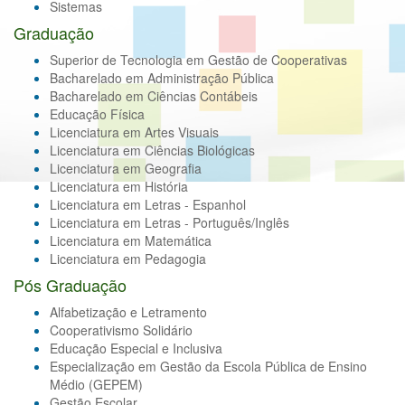
Sistemas
Graduação
Superior de Tecnologia em Gestão de Cooperativas
Bacharelado em Administração Pública
Bacharelado em Ciências Contábeis
Educação Física
Licenciatura em Artes Visuais
Licenciatura em Ciências Biológicas
Licenciatura em Geografia
Licenciatura em História
Licenciatura em Letras - Espanhol
Licenciatura em Letras - Português/Inglês
Licenciatura em Matemática
Licenciatura em Pedagogia
Pós Graduação
Alfabetização e Letramento
Cooperativismo Solidário
Educação Especial e Inclusiva
Especialização em Gestão da Escola Pública de Ensino
Médio (GEPEM)
Gestão Escolar