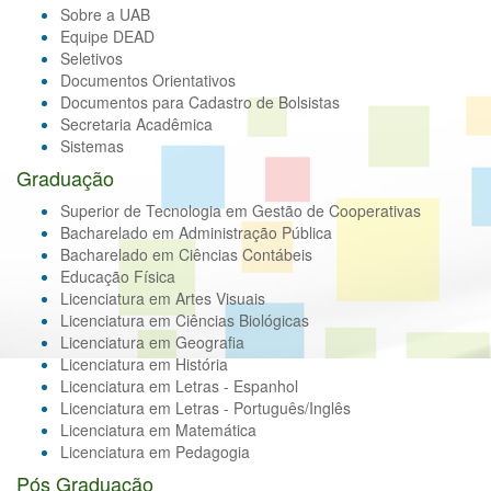
Sobre a UAB
Equipe DEAD
Seletivos
Documentos Orientativos
Documentos para Cadastro de Bolsistas
Secretaria Acadêmica
Sistemas
Graduação
Superior de Tecnologia em Gestão de Cooperativas
Bacharelado em Administração Pública
Bacharelado em Ciências Contábeis
Educação Física
Licenciatura em Artes Visuais
Licenciatura em Ciências Biológicas
Licenciatura em Geografia
Licenciatura em História
Licenciatura em Letras - Espanhol
Licenciatura em Letras - Português/Inglês
Licenciatura em Matemática
Licenciatura em Pedagogia
Pós Graduação