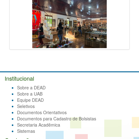
Institucional
Sobre a DEAD
Sobre a UAB
Equipe DEAD
Seletivos
Documentos Orientativos
Documentos para Cadastro de Bolsistas
Secretaria Acadêmica
Sistemas