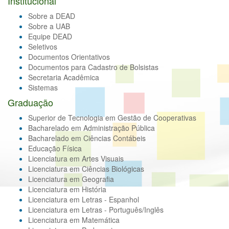
Institucional
Sobre a DEAD
Sobre a UAB
Equipe DEAD
Seletivos
Documentos Orientativos
Documentos para Cadastro de Bolsistas
Secretaria Acadêmica
Sistemas
Graduação
Superior de Tecnologia em Gestão de Cooperativas
Bacharelado em Administração Pública
Bacharelado em Ciências Contábeis
Educação Física
Licenciatura em Artes Visuais
Licenciatura em Ciências Biológicas
Licenciatura em Geografia
Licenciatura em História
Licenciatura em Letras - Espanhol
Licenciatura em Letras - Português/Inglês
Licenciatura em Matemática