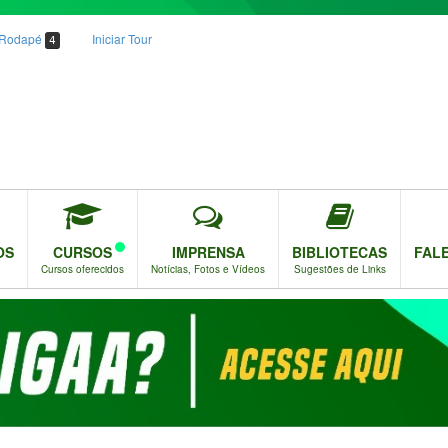
o Rodapé
Iniciar Tour
4
OS
CURSOS
IMPRENSA
BIBLIOTECAS
FAL
Cursos oferecidos
Notícias, Fotos e Vídeos
Sugestões de Links