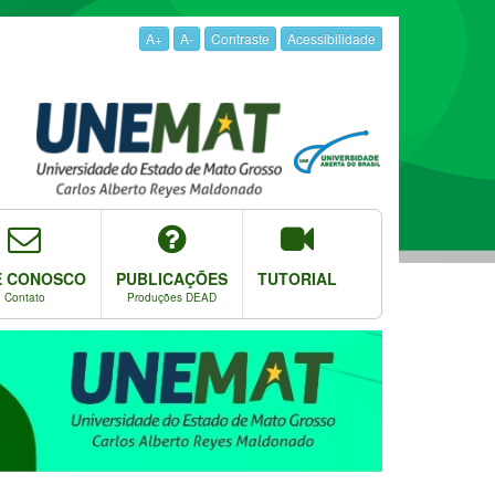
A+
A-
Contraste
Acessibilidade
E CONOSCO
PUBLICAÇÕES
TUTORIAL
Contato
Produções DEAD