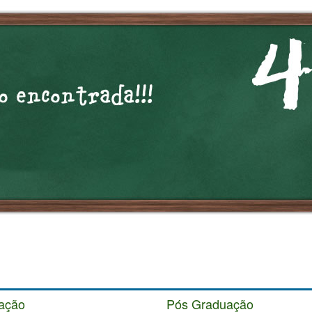
ação
Pós Graduação