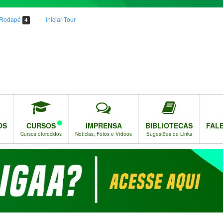
o Rodapé
Iniciar Tour
4
OS
CURSOS
IMPRENSA
BIBLIOTECAS
FAL
Cursos oferecidos
Notícias, Fotos e Vídeos
Sugestões de Links