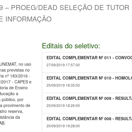
019 – PROEG/DEAD SELEÇÃO DE TUTO
E INFORMAÇÃO
Editais do seletivo:
EDITAL COMPLEMENTAR Nº 011 - CONV
UNEMAT, no uso
27/09/2019 17:57:00
mas previstas no
ia nº 183/2016 -
EDITAL COMPLEMENTAR Nº 010 - HOMO
9/2017 - CAPES e
25/09/2019 18:35:00
oria de Ensino
ducação a
EDITAL COMPLEMENTAR Nº 009 - RESUL
público, por
ara provimento de
25/09/2019 18:26:00
ro reserva,
istância da
EDITAL COMPLEMENTAR Nº 008 - RESUL
AB.
20/09/2019 19:28:00