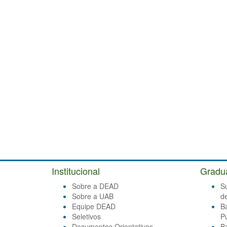
Institucional
Gradu
Sobre a DEAD
S
Sobre a UAB
d
Equipe DEAD
B
Seletivos
Pú
Documentos Orientativos
B