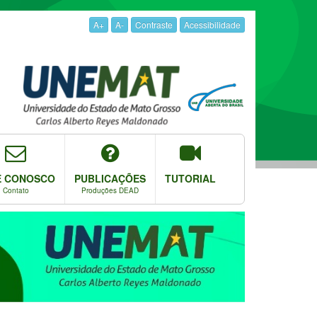
A+
A-
Contraste
Acessibilidade
E CONOSCO
PUBLICAÇÕES
TUTORIAL
Contato
Produções DEAD