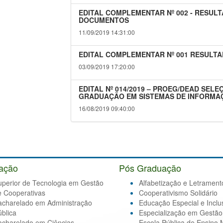
EDITAL COMPLEMENTAR Nº 002 - RESULT
DOCUMENTOS
11/09/2019 14:31:00
EDITAL COMPLEMENTAR Nº 001 RESULTA
03/09/2019 17:20:00
EDITAL Nº 014/2019 – PROEG/DEAD SEL
GRADUAÇÃO EM SISTEMAS DE INFORMA
16/08/2019 09:40:00
ação
Pós Graduação
uperior de Tecnologia em Gestão
Alfabetização e Letrament
e Cooperativas
Cooperativismo Solidário
acharelado em Administração
Educação Especial e Inclu
blica
Especialização em Gestão
acharelado em Ciências
Escola Pública de Ensino 