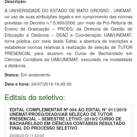
Descrição:
A UNIVERSIDADE DO ESTADO DE MATO GROSSO - UNEMAT,
no uso de suas atribuições legais e em cumprimento das normas
previstas no Decreto n.º 5.800/2006, por meio da Pró-Reitoria de
Ensino de Graduação – PROEG, da Diretoria de Gestão de
Educação a Distância – DEAD e Coordenação UAB/UNEMAT,
torna pública, por meio deste Edital, a abertura de inscrições e
estabelece normas relativas à realização de seleção de TUTOR
PRESENCIAL para atuarem no Curso de Bacharelado em
Ciências Contábeis da UAB/UNEMAT, executado na modalidade
a distância.
Status:
Em andamento
Data e hora:
24/07/2019 16:45:00
Editais do seletivo:
EDITAL COMPLEMENTAR Nº 004 AO EDITAL N° 011/2019
UNEMAT/PROEG/DEAD/UAB SELEÇÃO DE TUTOR
PRESENCIAL – SEMESTRE LETIVO: 2019/2 CURSO DE
BACHARELADO EM CIÊNCIAS CONTÁBEIS RESULTADO
FINAL DO PROCESSO SELETIVO
20/08/2019 11:33:00