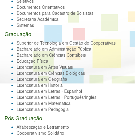
Seletivos
Documentos Orientativos
Documentos para Cadastro de Bolsistas
Secretaria Acadêmica
Sistemas
Graduação
Superior de Tecnologia em Gestão de Cooperativas
Bacharelado em Administração Pública
Bacharelado em Ciências Contábeis
Educação Física
Licenciatura em Artes Visuais
Licenciatura em Ciências Biológicas
Licenciatura em Geografia
Licenciatura em História
Licenciatura em Letras - Espanhol
Licenciatura em Letras - Português/Inglês
Licenciatura em Matemática
Licenciatura em Pedagogia
Pós Graduação
Alfabetização e Letramento
Cooperativismo Solidário