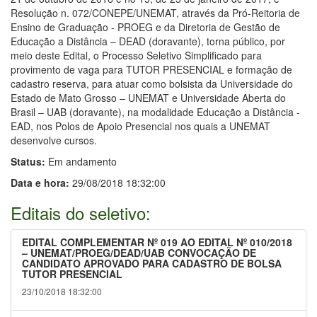
Resolução n. 072/CONEPE/UNEMAT, através da Pró-Reitoria de
Ensino de Graduação - PROEG e da Diretoria de Gestão de
Educação a Distância – DEAD (doravante), torna público, por
meio deste Edital, o Processo Seletivo Simplificado para
provimento de vaga para TUTOR PRESENCIAL e formação de
cadastro reserva, para atuar como bolsista da Universidade do
Estado de Mato Grosso – UNEMAT e Universidade Aberta do
Brasil – UAB (doravante), na modalidade Educação a Distância -
EAD, nos Polos de Apoio Presencial nos quais a UNEMAT
desenvolve cursos.
Status:
Em andamento
Data e hora:
29/08/2018 18:32:00
Editais do seletivo:
EDITAL COMPLEMENTAR Nº 019 AO EDITAL Nº 010/2018
– UNEMAT/PROEG/DEAD/UAB CONVOCAÇÃO DE
CANDIDATO APROVADO PARA CADASTRO DE BOLSA
TUTOR PRESENCIAL
23/10/2018 18:32:00