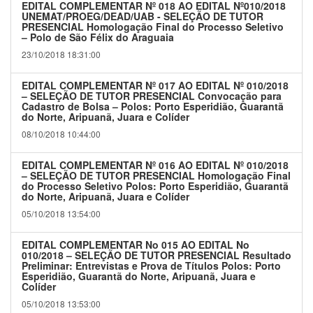
EDITAL COMPLEMENTAR Nº 018 AO EDITAL Nº010/2018
UNEMAT/PROEG/DEAD/UAB - SELEÇÃO DE TUTOR
PRESENCIAL Homologação Final do Processo Seletivo
– Polo de São Félix do Araguaia
23/10/2018 18:31:00
EDITAL COMPLEMENTAR Nº 017 AO EDITAL Nº 010/2018
– SELEÇÃO DE TUTOR PRESENCIAL Convocação para
Cadastro de Bolsa – Polos: Porto Esperidião, Guarantã
do Norte, Aripuanã, Juara e Colíder
08/10/2018 10:44:00
EDITAL COMPLEMENTAR Nº 016 AO EDITAL Nº 010/2018
– SELEÇÃO DE TUTOR PRESENCIAL Homologação Final
do Processo Seletivo Polos: Porto Esperidião, Guarantã
do Norte, Aripuanã, Juara e Colíder
05/10/2018 13:54:00
EDITAL COMPLEMENTAR No 015 AO EDITAL No
010/2018 – SELEÇÃO DE TUTOR PRESENCIAL Resultado
Preliminar: Entrevistas e Prova de Títulos Polos: Porto
Esperidião, Guarantã do Norte, Aripuanã, Juara e
Colíder
05/10/2018 13:53:00