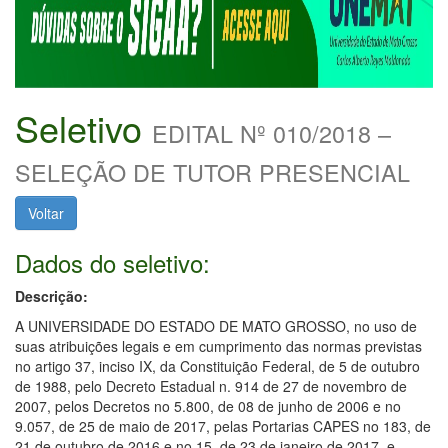
Seletivo
EDITAL Nº 010/2018 –
SELEÇÃO DE TUTOR PRESENCIAL
Voltar
Dados do seletivo:
Descrição:
A UNIVERSIDADE DO ESTADO DE MATO GROSSO, no uso de
suas atribuições legais e em cumprimento das normas previstas
no artigo 37, inciso IX, da Constituição Federal, de 5 de outubro
de 1988, pelo Decreto Estadual n. 914 de 27 de novembro de
2007, pelos Decretos no 5.800, de 08 de junho de 2006 e no
9.057, de 25 de maio de 2017, pelas Portarias CAPES no 183, de
21 de outubro de 2016 e no 15, de 23 de janeiro de 2017, e