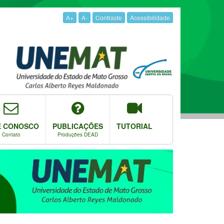
A+
A-
Contraste
Acessibilidade
E CONOSCO
PUBLICAÇÕES
TUTORIAL
Contato
Produções DEAD