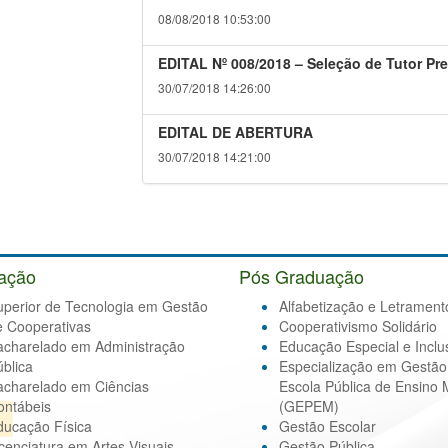
08/08/2018 10:53:00
EDITAL Nº 008/2018 – Seleção de Tutor Pr
30/07/2018 14:26:00
EDITAL DE ABERTURA
30/07/2018 14:21:00
ação
Pós Graduação
uperior de Tecnologia em Gestão
Alfabetização e Letrament
e Cooperativas
Cooperativismo Solidário
acharelado em Administração
Educação Especial e Inclu
blica
Especialização em Gestão
acharelado em Ciências
Escola Pública de Ensino 
ontábeis
(GEPEM)
ducação Física
Gestão Escolar
cenciatura em Artes Visuais
Gestão Pública