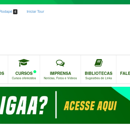
o Rodapé
Iniciar Tour
4
OS
CURSOS
IMPRENSA
BIBLIOTECAS
FAL
Cursos oferecidos
Notícias, Fotos e Vídeos
Sugestões de Links