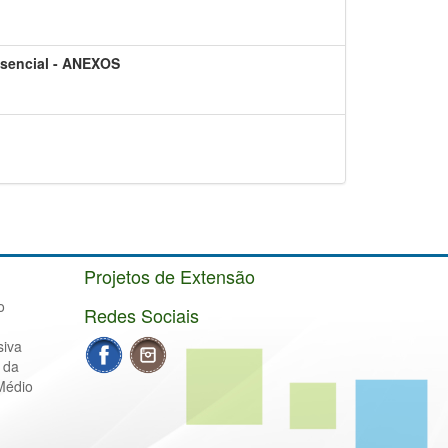
esencial - ANEXOS
Projetos de Extensão
o
Redes Sociais
siva
 da
Médio