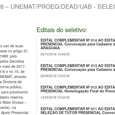
018 – UNEMAT/PROEG/DEAD/UAB - SEL
Editais do seletivo:
EDITAL COMPLEMENTAR Nº 014 AO EDITA
PRESENCIAL Convocação para Cadastro d
 uso de suas
ARAGUAIA
stas no artigo 37,
05/10/2018 13:49:00
 1988, pelo
pelos Decretos
EDITAL COMPLEMENTAR Nº 013 AO EDITAL
de maio de 2017,
PRESENCIAL Convocação para Cadastro d
016 e no 15, de
26/09/2018 13:53:00
UNEMAT, através
 Diretoria de
torna público,
EDITAL COMPLEMENTAR Nº 012 AO EDITA
PRESENCIAL Homologação Final do Process
do para provimento
stro reserva,
14/09/2018 15:52:00
de Mato Grosso –
vante), na
EDITAL COMPLEMENTAR Nº 011 AO EDITA
 Apoio Presencial
SELEÇÃO DE TUTOR PRESENCIAL Convocaçã