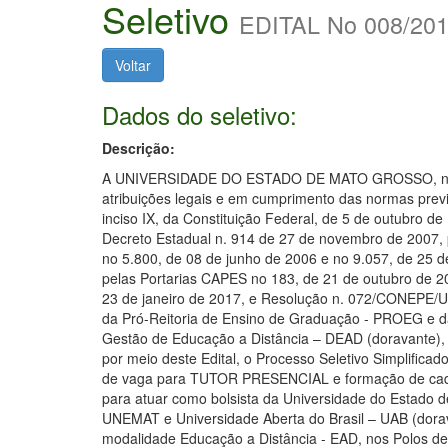
Seletivo
EDITAL No 008/2
Voltar
Dados do seletivo:
Descrição:
A UNIVERSIDADE DO ESTADO DE MATO GROSSO, no
atribuições legais e em cumprimento das normas previ
inciso IX, da Constituição Federal, de 5 de outubro de
Decreto Estadual n. 914 de 27 de novembro de 2007, 
no 5.800, de 08 de junho de 2006 e no 9.057, de 25 
pelas Portarias CAPES no 183, de 21 de outubro de 2
23 de janeiro de 2017, e Resolução n. 072/CONEPE/
da Pró-Reitoria de Ensino de Graduação - PROEG e da
Gestão de Educação a Distância – DEAD (doravante), 
por meio deste Edital, o Processo Seletivo Simplifica
de vaga para TUTOR PRESENCIAL e formação de cada
para atuar como bolsista da Universidade do Estado 
UNEMAT e Universidade Aberta do Brasil – UAB (dora
modalidade Educação a Distância - EAD, nos Polos de