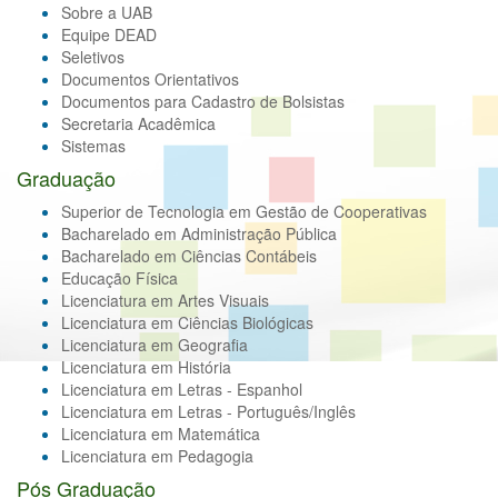
Sobre a UAB
Equipe DEAD
Seletivos
Documentos Orientativos
Documentos para Cadastro de Bolsistas
Secretaria Acadêmica
Sistemas
Graduação
Superior de Tecnologia em Gestão de Cooperativas
Bacharelado em Administração Pública
Bacharelado em Ciências Contábeis
Educação Física
Licenciatura em Artes Visuais
Licenciatura em Ciências Biológicas
Licenciatura em Geografia
Licenciatura em História
Licenciatura em Letras - Espanhol
Licenciatura em Letras - Português/Inglês
Licenciatura em Matemática
Licenciatura em Pedagogia
Pós Graduação