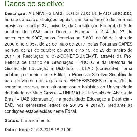
Dados do seletivo:
Descrição:
A UNIVERSIDADE DO ESTADO DE MATO GROSSO,
no uso de suas atribuições legais e em cumprimento das normas
previstas no artigo 37, inciso IX, da Constituição Federal, de 5 de
outubro de 1988, pelo Decreto Estadual n. 914 de 27 de
novembro de 2007, pelos Decretos no 5.800, de 08 de junho de
2006 e no 9.057, de 25 de maio de 2017, pelas Portarias CAPES
no 183, de 21 de outubro de 2016 e no 15, de 23 de janeiro de
2017, e Resolução n. 072/CONEPE/UNEMAT, através da Pró-
Reitoria de Ensino de Graduação - PROEG e da Diretoria de
Gestão de Educação a Distância – DEAD (doravante), torna
público, por meio deste Edital, o Processo Seletivo Simplificado
para provimento de vagas para PROFESSORES e formação de
cadastro reserva, para atuarem como bolsistas da Universidade
do Estado de Mato Grosso – UNEMAT e Universidade Aberta do
Brasil – UAB (doravante), na modalidade Educação a Distância -
EAD, nos semestres letivos de 2018/2 e 2019/1, mediante as
condições estabelecidas neste Edital.
Status:
Em andamento
Data e hora:
21/02/2018 18:21:00