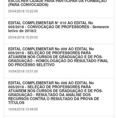
ESCOLHER CIDADE PARA PARTICIPAR DA FORMAÇÃO
(PARA CONVOCADOS)
25/04/2018 15:22:00
EDITAL COMPLEMENTAR N° 010 AO EDITAL No
005/2018 - CONVOCAÇÃO DE PROFESSORES - Semestre
letivo de 2018/2
25/04/2018 15:20:00
EDITAL COMPLEMENTAR No 009 AO EDITAL No
005/2018 - SELEÇÃO DE PROFESSORES PARA
ATUAREM NOS CURSOS DE GRADUAÇÃO E DE PÓS-
GRADUAÇÃO - HOMOLOGAÇÃO DO RESULTADO FINAL
DO PROCESSO SELETIVO
10/04/2018 13:51:00
EDITAL COMPLEMENTAR No 008 AO EDITAL No
005/2018 - SELEÇÃO DE PROFESSORES PARA
ATUAREM NOS CURSOS DE GRADUAÇÃO E DE PÓS-
GRADUAÇÃO - RESULTADO DA ANÁLISE DOS
RECURSOS CONTRA O RESULTADO DA PROVA DE
TÍTULOS
10/04/2018 13:49:00