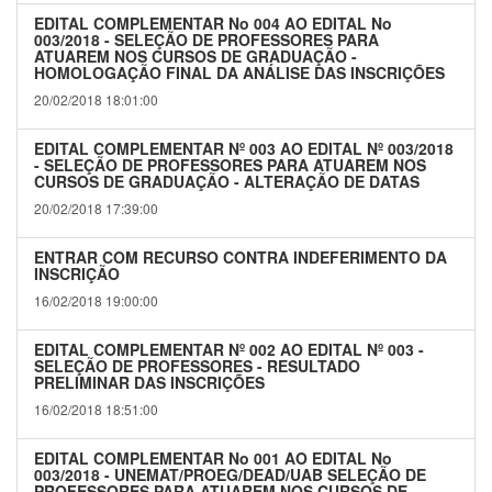
EDITAL COMPLEMENTAR No 004 AO EDITAL No
003/2018 - SELEÇÃO DE PROFESSORES PARA
ATUAREM NOS CURSOS DE GRADUAÇÃO -
HOMOLOGAÇÃO FINAL DA ANÁLISE DAS INSCRIÇÕES
20/02/2018 18:01:00
EDITAL COMPLEMENTAR Nº 003 AO EDITAL Nº 003/2018
- SELEÇÃO DE PROFESSORES PARA ATUAREM NOS
CURSOS DE GRADUAÇÃO - ALTERAÇÃO DE DATAS
20/02/2018 17:39:00
ENTRAR COM RECURSO CONTRA INDEFERIMENTO DA
INSCRIÇÃO
16/02/2018 19:00:00
EDITAL COMPLEMENTAR Nº 002 AO EDITAL Nº 003 -
SELEÇÃO DE PROFESSORES - RESULTADO
PRELIMINAR DAS INSCRIÇÕES
16/02/2018 18:51:00
EDITAL COMPLEMENTAR No 001 AO EDITAL No
003/2018 - UNEMAT/PROEG/DEAD/UAB SELEÇÃO DE
PROFESSORES PARA ATUAREM NOS CURSOS DE