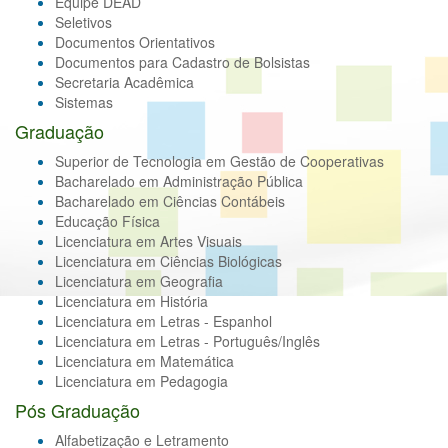
Equipe DEAD
Seletivos
Documentos Orientativos
Documentos para Cadastro de Bolsistas
Secretaria Acadêmica
Sistemas
Graduação
Superior de Tecnologia em Gestão de Cooperativas
Bacharelado em Administração Pública
Bacharelado em Ciências Contábeis
Educação Física
Licenciatura em Artes Visuais
Licenciatura em Ciências Biológicas
Licenciatura em Geografia
Licenciatura em História
Licenciatura em Letras - Espanhol
Licenciatura em Letras - Português/Inglês
Licenciatura em Matemática
Licenciatura em Pedagogia
Pós Graduação
Alfabetização e Letramento