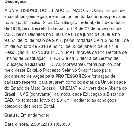
Descrição:
A UNIVERSIDADE DO ESTADO DE MATO GROSSO, no uso de
suas atribuições legais e em cumprimento das normas previstas
no artigo 37, inciso IX, da Constituição Federal, de 5 de outubro
de 1988, pelo Decreto Estadual n. 914 de 27 de novembro de
2007, pelos Decretos no 5.800, de 08 de junho de 2006 e no
9.057, de 25 de maio de 2017, pelas Portarias CAPES no 183, de
21 de outubro de 2016 e no 15, de 23 de janeiro de 2017, e
Resolução n. 072/CONEPE/UNEMAT, através da Pró-Reitoria de
Ensino de Graduação - PROEG e da Diretoria de Gestão de
Educação a Distância – DEAD (doravante), torna público, por
meio deste Edital, o Processo Seletivo Simplificado para
provimento de vagas para
PROFESSORES
e formação de
cadastro reserva, para atuarem como bolsistas da Universidade
do Estado de Mato Grosso – UNEMAT e Universidade Aberta do
Brasil – UAB (doravante), na modalidade Educação a Distância -
EAD, no semestre letivo de 2018/1, mediante as condições
estabelecidas neste Edital.
Status:
Em andamento
Data e hora:
26/01/2018 18:26:00