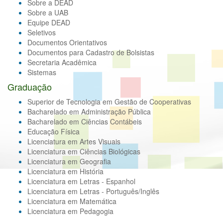
Sobre a DEAD
Sobre a UAB
Equipe DEAD
Seletivos
Documentos Orientativos
Documentos para Cadastro de Bolsistas
Secretaria Acadêmica
Sistemas
Graduação
Superior de Tecnologia em Gestão de Cooperativas
Bacharelado em Administração Pública
Bacharelado em Ciências Contábeis
Educação Física
Licenciatura em Artes Visuais
Licenciatura em Ciências Biológicas
Licenciatura em Geografia
Licenciatura em História
Licenciatura em Letras - Espanhol
Licenciatura em Letras - Português/Inglês
Licenciatura em Matemática
Licenciatura em Pedagogia