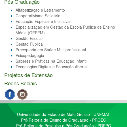
Pós Graduação
Alfabetização e Letramento
Cooperativismo Solidário
Educação Especial e Inclusiva
Especialização em Gestão da Escola Pública de Ensino
Médio (GEPEM)
Gestão Escolar
Gestão Pública
Preceptoria em Saúde Multiprofissional
Psicopedagogia
Saberes e Práticas na Educação Infantil
Tecnologias Digitais e Educação Aberta
Projetos de Extensão
Redes Sociais
Universidade do Estado de Mato Grosso - UNEMAT
Pró-Reitoria de Ensino de Graduação - PROEG
Pró-Reitoria de Pesquisa e Pós-Graduação - PRPPG