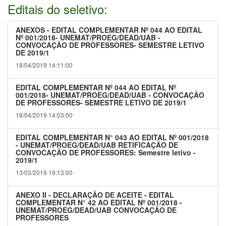
Editais do seletivo:
ANEXOS - EDITAL COMPLEMENTAR Nº 044 AO EDITAL
Nº 001/2018- UNEMAT/PROEG/DEAD/UAB -
CONVOCAÇÃO DE PROFESSORES- SEMESTRE LETIVO
DE 2019/1
18/04/2019 14:11:00
EDITAL COMPLEMENTAR Nº 044 AO EDITAL Nº
001/2018- UNEMAT/PROEG/DEAD/UAB - CONVOCAÇÃO
DE PROFESSORES- SEMESTRE LETIVO DE 2019/1
18/04/2019 14:03:00
EDITAL COMPLEMENTAR N° 043 AO EDITAL Nº 001/2018
- UNEMAT/PROEG/DEAD/UAB RETIFICAÇÃO DE
CONVOCAÇÃO DE PROFESSORES: Semestre letivo -
2019/1
13/03/2019 19:13:00
ANEXO II - DECLARAÇÃO DE ACEITE - EDITAL
COMPLEMENTAR N° 42 AO EDITAL Nº 001/2018 -
UNEMAT/PROEG/DEAD/UAB CONVOCAÇÃO DE
PROFESSORES