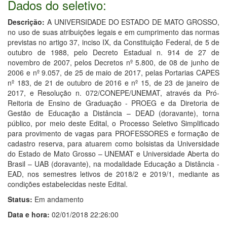
Dados do seletivo:
Descrição:
A UNIVERSIDADE DO ESTADO DE MATO GROSSO,
no uso de suas atribuições legais e em cumprimento das normas
previstas no artigo 37, inciso IX, da Constituição Federal, de 5 de
outubro de 1988, pelo Decreto Estadual n. 914 de 27 de
novembro de 2007, pelos Decretos nº 5.800, de 08 de junho de
2006 e nº 9.057, de 25 de maio de 2017, pelas Portarias CAPES
nº 183, de 21 de outubro de 2016 e nº 15, de 23 de janeiro de
2017, e Resolução n. 072/CONEPE/UNEMAT, através da Pró-
Reitoria de Ensino de Graduação - PROEG e da Diretoria de
Gestão de Educação a Distância – DEAD (doravante), torna
público, por meio deste Edital, o Processo Seletivo Simplificado
para provimento de vagas para PROFESSORES e formação de
cadastro reserva, para atuarem como bolsistas da Universidade
do Estado de Mato Grosso – UNEMAT e Universidade Aberta do
Brasil – UAB (doravante), na modalidade Educação a Distância -
EAD, nos semestres letivos de 2018/2 e 2019/1, mediante as
condições estabelecidas neste Edital.
Status:
Em andamento
Data e hora:
02/01/2018 22:26:00