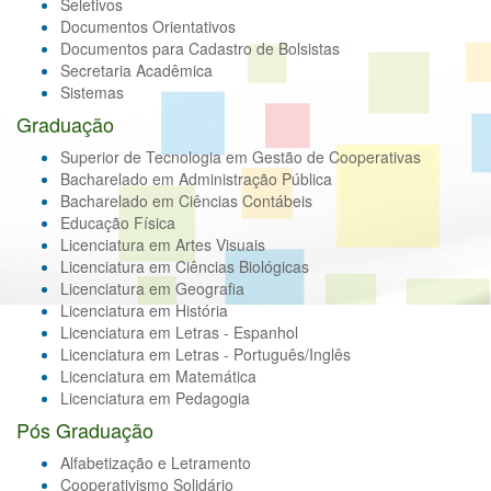
Seletivos
Documentos Orientativos
Documentos para Cadastro de Bolsistas
Secretaria Acadêmica
Sistemas
Graduação
Superior de Tecnologia em Gestão de Cooperativas
Bacharelado em Administração Pública
Bacharelado em Ciências Contábeis
Educação Física
Licenciatura em Artes Visuais
Licenciatura em Ciências Biológicas
Licenciatura em Geografia
Licenciatura em História
Licenciatura em Letras - Espanhol
Licenciatura em Letras - Português/Inglês
Licenciatura em Matemática
Licenciatura em Pedagogia
Pós Graduação
Alfabetização e Letramento
Cooperativismo Solidário