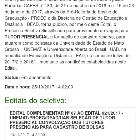
Portarias CAPES nº 183, de 21 de outubro de 2016 e nº 15 de 23
de janeiro de 2017, através da Pró-Reitoria de Ensino de
Graduação - PROEG e da Diretoria de Gestão de Educação a
Distância - DEAD, torna público, por meio deste Edital, o
Processo Seletivo Simplificado para provimento de vagas para
TUTOR PRESENCIAL
e formação de cadastro reserva, para
atuarem como bolsistas da Universidade do Estado de Mato
Grosso – UNEMAT e Universidade Aberta do Brasil - UAB, na
modalidade Educação a Distância - EAD, no semestre letivo de
2017/2 e 2018/1, mediante as condições estabelecidas neste
Edital.
Status:
Em andamento
Data e hora:
25/10/2017 14:02:00
Editais do seletivo:
EDITAL COMPLEMENTAR Nº 07 AO EDITAL 021/2017 -
UNEMAT/PROEG/DEAD/UAB SELEÇÃO DE TUTOR
PRESENCIAL CONVOCAÇÃO DOS TUTORES
PRESENCIAIS PARA CADASTRO DE BOLSAS
13/11/2017 14:32:00