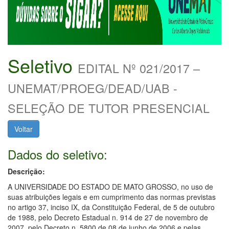
Seletivo
EDITAL Nº 021/2017 –
UNEMAT/PROEG/DEAD/UAB -
SELEÇÃO DE TUTOR PRESENCIAL
Voltar
Dados do seletivo:
Descrição:
A UNIVERSIDADE DO ESTADO DE MATO GROSSO, no uso de
suas atribuições legais e em cumprimento das normas previstas
no artigo 37, inciso IX, da Constituição Federal, de 5 de outubro
de 1988, pelo Decreto Estadual n. 914 de 27 de novembro de
2007, pelo Decreto n. 5800 de 08 de junho de 2006 e pelas