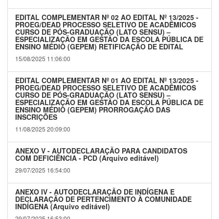
EDITAL COMPLEMENTAR Nº 02 AO EDITAL Nº 13/2025 -
PROEG/DEAD PROCESSO SELETIVO DE ACADÊMICOS
CURSO DE PÓS-GRADUAÇÃO (LATO SENSU) –
ESPECIALIZAÇÃO EM GESTÃO DA ESCOLA PÚBLICA DE
ENSINO MÉDIO (GEPEM) RETIFICAÇÃO DE EDITAL
15/08/2025 11:06:00
EDITAL COMPLEMENTAR Nº 01 AO EDITAL Nº 13/2025 -
PROEG/DEAD PROCESSO SELETIVO DE ACADÊMICOS
CURSO DE PÓS-GRADUAÇÃO (LATO SENSU) –
ESPECIALIZAÇÃO EM GESTÃO DA ESCOLA PÚBLICA DE
ENSINO MÉDIO (GEPEM) PRORROGAÇÃO DAS
INSCRIÇÕES
11/08/2025 20:09:00
ANEXO V - AUTODECLARAÇÃO PARA CANDIDATOS
COM DEFICIÊNCIA - PCD (Arquivo editável)
29/07/2025 16:54:00
ANEXO IV - AUTODECLARAÇÃO DE INDÍGENA E
DECLARAÇÃO DE PERTENCIMENTO À COMUNIDADE
INDÍGENA (Arquivo editável)
29/07/2025 16:53:00