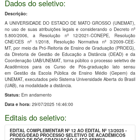
Dados do seletivo:
Descrição:
A UNIVERSIDADE DO ESTADO DE MATO GROSSO (UNEMAT),
no uso de suas atribuições legais e considerando o Decreto nº
5.800/2006, a Resolução nº 12/2021-CONEPE, Resolução
CNE/CES nº 1/2018, Resolução Normativa nº 3/2009-CEE-
MT, por meio da Pró-Reitoria de Ensino de Graduação (PROEG),
da Diretoria de Gestão de Educação a Distância (DEAD) e da
Coordenação UAB/UNEMAT, torna público o processo seletivo de
Acadêmicos para os Curso de Pós-graduação lato sensu
em Gestão da Escola Pública de Ensino Médio (Gepem) da
UNEMAT, executados pelo Sistema Universidade Aberta do Brasil
(UAB), na modalidade a distância.
Status:
Em andamento
Data e hora:
29/07/2025 16:46:00
Editais do seletivo:
EDITAL COMPLEMENTAR Nº 12 AO EDITAL Nº 13/2025 -
PROEG/DEAD PROCESSO SELETIVO DE ACADÊMICOS
CURSO DE PÓS-GRADUAÇÃO (LATO SENSU) –