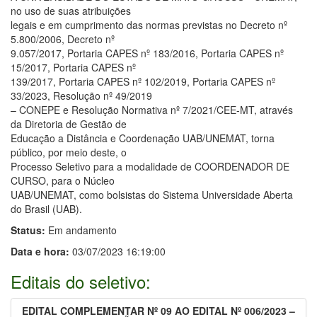
no uso de suas atribuições
legais e em cumprimento das normas previstas no Decreto nº
5.800/2006, Decreto nº
9.057/2017, Portaria CAPES nº 183/2016, Portaria CAPES nº
15/2017, Portaria CAPES nº
139/2017, Portaria CAPES nº 102/2019, Portaria CAPES nº
33/2023, Resolução nº 49/2019
– CONEPE e Resolução Normativa nº 7/2021/CEE-MT, através
da Diretoria de Gestão de
Educação a Distância e Coordenação UAB/UNEMAT, torna
público, por meio deste, o
Processo Seletivo para a modalidade de COORDENADOR DE
CURSO, para o Núcleo
UAB/UNEMAT, como bolsistas do Sistema Universidade Aberta
do Brasil (UAB).
Status:
Em andamento
Data e hora:
03/07/2023 16:19:00
Editais do seletivo:
EDITAL COMPLEMENTAR Nº 09 AO EDITAL Nº 006/2023 –