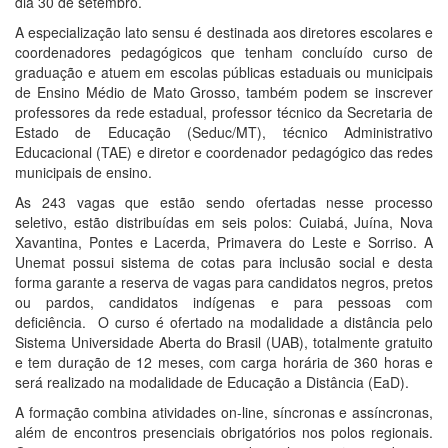
dia 30 de setembro.
A especialização lato sensu é destinada aos diretores escolares e
coordenadores pedagógicos que tenham concluído curso de
graduação e atuem em escolas públicas estaduais ou municipais
de Ensino Médio de Mato Grosso, também podem se inscrever
professores da rede estadual, professor técnico da Secretaria de
Estado de Educação (Seduc/MT), técnico Administrativo
Educacional (TAE) e diretor e coordenador pedagógico das redes
municipais de ensino.
As 243 vagas que estão sendo ofertadas nesse processo
seletivo, estão distribuídas em seis polos: Cuiabá, Juína, Nova
Xavantina, Pontes e Lacerda, Primavera do Leste e Sorriso. A
Unemat possui sistema de cotas para inclusão social e desta
forma garante a reserva de vagas para candidatos negros, pretos
ou pardos, candidatos indígenas e para pessoas com
deficiência. O curso é ofertado na modalidade a distância pelo
Sistema Universidade Aberta do Brasil (UAB), totalmente gratuito
e tem duração de 12 meses, com carga horária de 360 horas e
será realizado na modalidade de Educação a Distância (EaD).
A formação combina atividades on-line, síncronas e assíncronas,
além de encontros presenciais obrigatórios nos polos regionais.