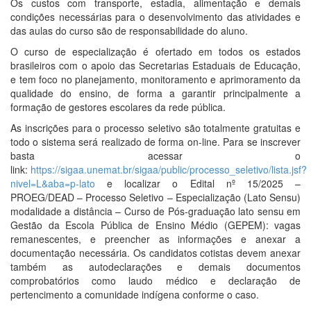
Os custos com transporte, estadia, alimentação e demais
condições necessárias para o desenvolvimento das atividades e
das aulas do curso são de responsabilidade do aluno.
O curso de especialização é ofertado em todos os estados
brasileiros com o apoio das Secretarias Estaduais de Educação,
e tem foco no planejamento, monitoramento e aprimoramento da
qualidade do ensino, de forma a garantir principalmente a
formação de gestores escolares da rede pública.
As inscrições para o processo seletivo são totalmente gratuitas e
todo o sistema será realizado de forma on-line. Para se inscrever
basta acessar o
link:
https://sigaa.unemat.br/sigaa/public/processo_seletivo/lista.jsf?
nivel=L&aba=p-lato
e localizar o Edital nº 15/2025 –
PROEG/DEAD – Processo Seletivo – Especialização (Lato Sensu)
modalidade a distância – Curso de Pós-graduação lato sensu em
Gestão da Escola Pública de Ensino Médio (GEPEM): vagas
remanescentes, e preencher as informações e anexar a
documentação necessária. Os candidatos cotistas devem anexar
também as autodeclarações e demais documentos
comprobatórios como laudo médico e declaração de
pertencimento a comunidade indígena conforme o caso.