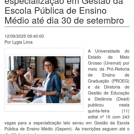
especialização em Gestão da
Escola Pública de Ensino
Médio até dia 30 de setembro
12/09/2025 09:40:00
Por Lygia Lima
A Universidade do
Estado de Mato
Grosso (Unemat) por
meio da Pró-Reitoria
de Ensino de
Graduação (PROEG)
e da Diretoria de
Gestão de Educação
a Distância (Dead)
publicou nesta
quinta-feira (11)
edital nº 15 com 243
vagas para a especialização lato sensu em Gestão da Escola
Pública de Ensino Médio (Gepem). As inscrições seguem até o