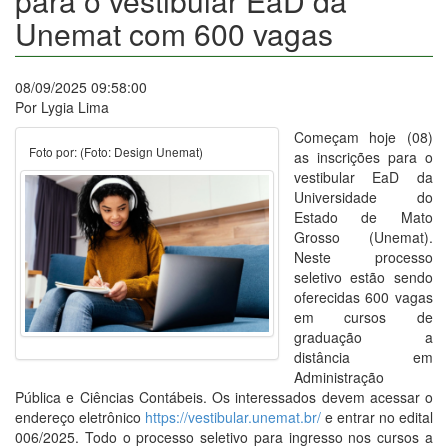
para o vestibular EaD da
Unemat com 600 vagas
08/09/2025 09:58:00
Por Lygia Lima
Começam hoje (08)
Foto por: (Foto: Design Unemat)
as inscrições para o
vestibular EaD da
Universidade do
Estado de Mato
Grosso (Unemat).
Neste processo
seletivo estão sendo
oferecidas 600 vagas
em cursos de
graduação a
distância em
Administração
Pública e Ciências Contábeis. Os interessados devem acessar o
endereço eletrônico
https://vestibular.unemat.br/
e entrar no edital
006/2025. Todo o processo seletivo para ingresso nos cursos a