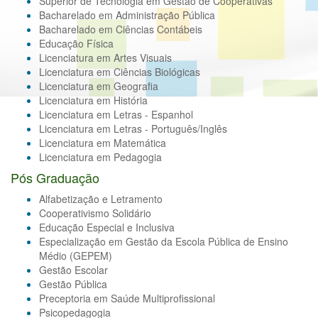
Superior de Tecnologia em Gestão de Cooperativas
Bacharelado em Administração Pública
Bacharelado em Ciências Contábeis
Educação Física
Licenciatura em Artes Visuais
Licenciatura em Ciências Biológicas
Licenciatura em Geografia
Licenciatura em História
Licenciatura em Letras - Espanhol
Licenciatura em Letras - Português/Inglês
Licenciatura em Matemática
Licenciatura em Pedagogia
Pós Graduação
Alfabetização e Letramento
Cooperativismo Solidário
Educação Especial e Inclusiva
Especialização em Gestão da Escola Pública de Ensino
Médio (GEPEM)
Gestão Escolar
Gestão Pública
Preceptoria em Saúde Multiprofissional
Psicopedagogia