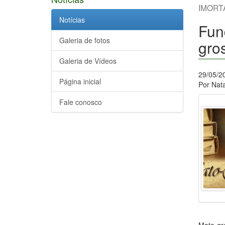
IMORT
Notícias
Fun
Galeria de fotos
gro
Galeria de Vídeos
29/05/2
Página inicial
Por Nata
Fale conosco