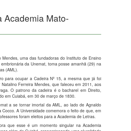
a Academia Mato-
on Mendes, uma das fundadoras do Instituto de Ensino
la embrionária da Unemat, toma posse amanhã (29) na
as (AML).
eiro para ocupar a Cadeira Nº 15, a mesma que já foi
r Natalino Ferreira Mendes, que faleceu em 2011, aos
aga. O patrono da cadeira é o bacharel em Direito,
do em Cuiabá, em 30 de março de 1830.
emat a se tornar imortal da AML, ao lado de Agnaldo
a Cocco. A Universidade comemora o feito de que, em
ofessores foram eleitos para a Academia de Letras.
embra que esse é um momento singular na Academia