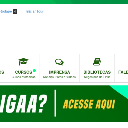
o Rodapé
Iniciar Tour
4
OS
CURSOS
IMPRENSA
BIBLIOTECAS
FAL
Cursos oferecidos
Notícias, Fotos e Vídeos
Sugestões de Links