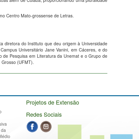
oas além de Cuiabá, proporcionando uma pluralidade
mo Centro Mato-grossense de Letras.
a diretora do Instituto que deu origem à Universidade
 Campus Universitário Jane Vanini, em Cáceres, e do
ro de Pesquisa em Literatura da Unemat e o Grupo de
to Grosso (UFMT).
Projetos de Extensão
o
Redes Sociais
siva
 da
Médio