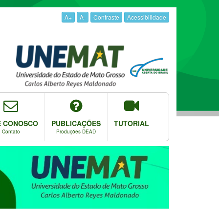
A+
A-
Contraste
Acessibilidade
E CONOSCO
PUBLICAÇÕES
TUTORIAL
Contato
Produções DEAD