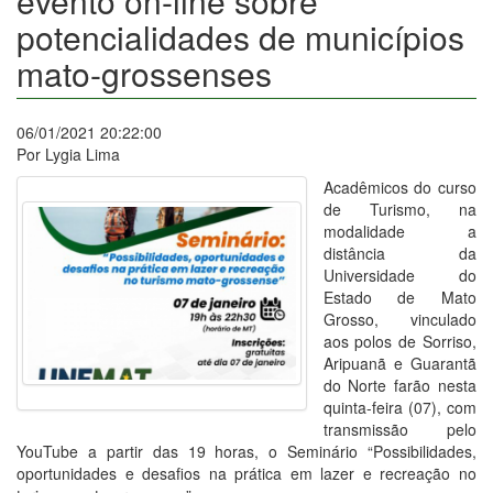
evento on-line sobre
potencialidades de municípios
mato-grossenses
06/01/2021 20:22:00
Por Lygia Lima
Acadêmicos do curso
de Turismo, na
modalidade a
distância da
Universidade do
Estado de Mato
Grosso, vinculado
aos polos de Sorriso,
Aripuanã e Guarantã
do Norte farão nesta
quinta-feira (07), com
transmissão pelo
YouTube a partir das 19 horas, o Seminário “Possibilidades,
oportunidades e desafios na prática em lazer e recreação no