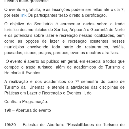
turismo mato-grossense”.
O evento é gratuito, e as inscrições podem ser feitas até o dia 7,
por este
link
Os participantes terão direito a certificação.
O objetivo do Seminário é apresentar dados sobre o trade
turístico dos municípios de Sorriso, Aripuanã e Guarantã do Norte
e os potenciais sobre lazer e recreação nessas localidades, bem
como as opções de lazer e recreação existentes nesses
municípios envolvendo toda parte de restaurantes, hotéis,
pousadas, clubes, praças, parques, eventos e outros atrativos.
O evento é aberto ao público em geral, em especial a todos que
compõe o
trade
turístico, além de acadêmicos de Turismo e
Hotelaria & Eventos.
A realização é dos acadêmicos do 7º semestre do curso de
Turismo da Unemat e atende a atividades das disciplinas de
Práticas em Lazer e Recreação e Eventos II, do
Confira a Programação:
19h – Abertura do evento
19h30 – Palestra de Abertura: “Possibilidades do Turismo de