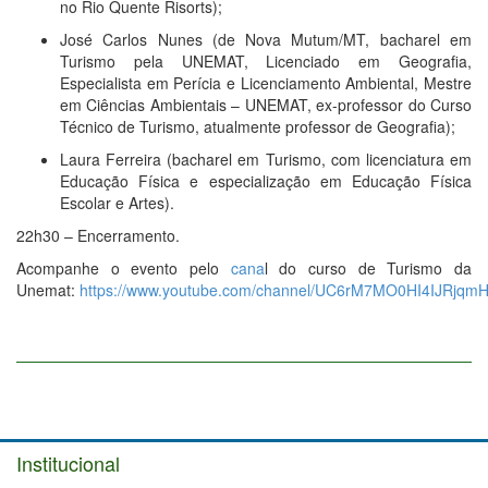
no Rio Quente Risorts);
José Carlos Nunes (de Nova Mutum/MT, bacharel em
Turismo pela UNEMAT, Licenciado em Geografia,
Especialista em Perícia e Licenciamento Ambiental, Mestre
em Ciências Ambientais – UNEMAT, ex-professor do Curso
Técnico de Turismo, atualmente professor de Geografia);
Laura Ferreira (bacharel em Turismo, com licenciatura em
Educação Física e especialização em Educação Física
Escolar e Artes).
22h30 – Encerramento.
Acompanhe o evento pelo
cana
l do curso de Turismo da
Unemat:
https://www.youtube.com/channel/UC6rM7MO0HI4IJRjqm
Institucional