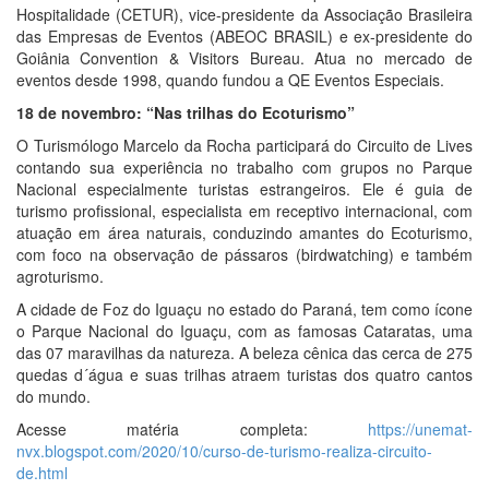
Hospitalidade (CETUR), vice-presidente da Associação Brasileira
das Empresas de Eventos (ABEOC BRASIL) e ex-presidente do
Goiânia Convention & Visitors Bureau. Atua no mercado de
eventos desde 1998, quando fundou a QE Eventos Especiais.
18 de novembro: “Nas trilhas do Ecoturismo”
O Turismólogo Marcelo da Rocha participará do Circuito de Lives
contando sua experiência no trabalho com grupos no Parque
Nacional especialmente turistas estrangeiros. Ele é guia de
turismo profissional, especialista em receptivo internacional, com
atuação em área naturais, conduzindo amantes do Ecoturismo,
com foco na observação de pássaros (birdwatching) e também
agroturismo.
A cidade de Foz do Iguaçu no estado do Paraná, tem como ícone
o Parque Nacional do Iguaçu, com as famosas Cataratas, uma
das 07 maravilhas da natureza. A beleza cênica das cerca de 275
quedas d´água e suas trilhas atraem turistas dos quatro cantos
do mundo.
Acesse matéria completa:
https://unemat-
nvx.blogspot.com/2020/10/curso-de-turismo-realiza-circuito-
de.html