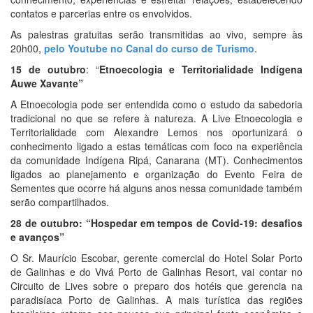
contatos e parcerias entre os envolvidos.
As palestras gratuitas serão transmitidas ao vivo, sempre às
20h00,
pelo Youtube no Canal do curso de Turismo
.
15 de outubro
: “
Etnoecologia e Territorialidade Indígena
Auwe Xavante”
A Etnoecologia pode ser entendida como o estudo da sabedoria
tradicional no que se refere à natureza. A Live Etnoecologia e
Territorialidade com Alexandre Lemos nos oportunizará o
conhecimento ligado a estas temáticas com foco na experiência
da comunidade Indígena Ripá, Canarana (MT). Conhecimentos
ligados ao planejamento e organização do Evento Feira de
Sementes que ocorre há alguns anos nessa comunidade também
serão compartilhados.
28 de outubro:
“Hospedar em tempos de Covid-19: desafios
e avanços”
O Sr. Maurício Escobar, gerente comercial do Hotel Solar Porto
de Galinhas e do Vivá Porto de Galinhas Resort, vai contar no
Circuito de Lives sobre o preparo dos hotéis que gerencia na
paradisíaca Porto de Galinhas. A mais turística das regiões