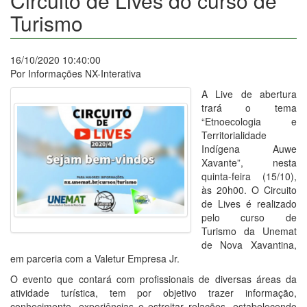
Circuito de Lives do curso de
Turismo
16/10/2020 10:40:00
Por Informações NX-Interativa
A Live de abertura
trará o tema
“Etnoecologia e
Territorialidade
Indígena Auwe
Xavante”, nesta
quinta-feira (15/10),
às 20h00. O Circuito
de Lives é realizado
pelo curso de
Turismo da Unemat
de Nova Xavantina,
em parceria com a Valetur Empresa Jr.
O evento que contará com profissionais de diversas áreas da
atividade turística, tem por objetivo trazer informação,
conhecimento, experiências e estreitar relações, estabelecendo