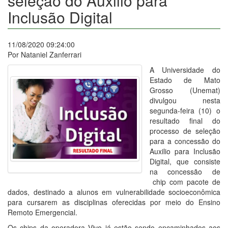
seleção do Auxilio para
Inclusão Digital
11/08/2020 09:24:00
Por Nataniel Zanferrari
A Universidade do
Estado de Mato
Grosso (Unemat)
divulgou nesta
segunda-feira (10) o
resultado final do
processo de seleção
para a concessão do
Auxilio para Inclusão
Digital, que consiste
na concessão de
chip com pacote de
dados, destinado a alunos em vulnerabilidade socioeconômica
para cursarem as disciplinas oferecidas por meio do Ensino
Remoto Emergencial.
Os chips da operadora Vivo já estão sendo encaminhados aos