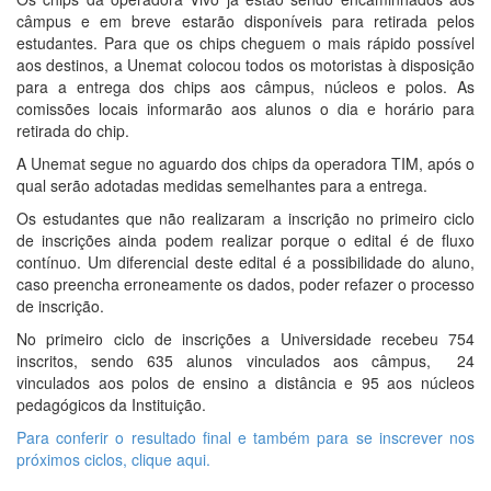
câmpus e em breve estarão disponíveis para retirada pelos
estudantes. Para que os chips cheguem o mais rápido possível
aos destinos, a Unemat colocou todos os motoristas à disposição
para a entrega dos chips aos câmpus, núcleos e polos. As
comissões locais informarão aos alunos o dia e horário para
retirada do chip.
A Unemat segue no aguardo dos chips da operadora TIM, após o
qual serão adotadas medidas semelhantes para a entrega.
Os estudantes que não realizaram a inscrição no primeiro ciclo
de inscrições ainda podem realizar porque o edital é de fluxo
contínuo. Um diferencial deste edital é a possibilidade do aluno,
caso preencha erroneamente os dados, poder refazer o processo
de inscrição.
No primeiro ciclo de inscrições a Universidade recebeu 754
inscritos, sendo 635 alunos vinculados aos câmpus, 24
vinculados aos polos de ensino a distância e 95 aos núcleos
pedagógicos da Instituição.
Para conferir o resultado final e também para se inscrever nos
próximos ciclos, clique aqui.