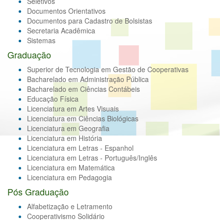
Seletivos
Documentos Orientativos
Documentos para Cadastro de Bolsistas
Secretaria Acadêmica
Sistemas
Graduação
Superior de Tecnologia em Gestão de Cooperativas
Bacharelado em Administração Pública
Bacharelado em Ciências Contábeis
Educação Física
Licenciatura em Artes Visuais
Licenciatura em Ciências Biológicas
Licenciatura em Geografia
Licenciatura em História
Licenciatura em Letras - Espanhol
Licenciatura em Letras - Português/Inglês
Licenciatura em Matemática
Licenciatura em Pedagogia
Pós Graduação
Alfabetização e Letramento
Cooperativismo Solidário