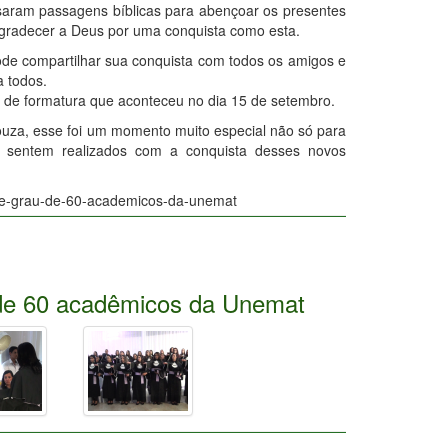
saram passagens bíblicas para abençoar os presentes
agradecer a Deus por uma conquista como esta.
de compartilhar sua conquista com todos os amigos e
a todos.
e de formatura que aconteceu no dia 15 de setembro.
uza, esse foi um momento muito especial não só para
sentem realizados com a conquista desses novos
o-de-grau-de-60-academicos-da-unemat
de 60 acadêmicos da Unemat