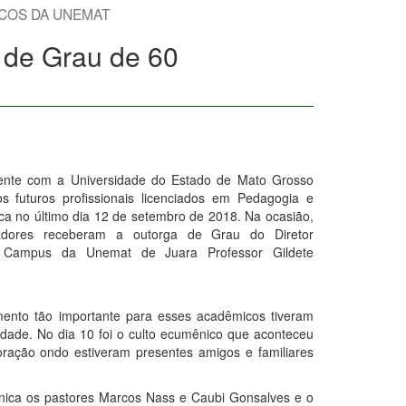
ICOS DA UNEMAT
 de Grau de 60
ente com a Universidade do Estado de Mato Grosso
 futuros profissionais licenciados em Pedagogia e
ca no último dia 12 de setembro de 2018. Na ocasião,
adores receberam a outorga de Grau do Diretor
no Campus da Unemat de Juara Professor Gildete
nto tão importante para esses acadêmicos tiveram
udade. No dia 10 foi o culto ecumênico que aconteceu
ração ondo estiveram presentes amigos e familiares
ica os pastores Marcos Nass e Caubi Gonsalves e o