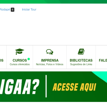
o Rodapé
Iniciar Tour
4
OS
CURSOS
IMPRENSA
BIBLIOTECAS
FAL
Cursos oferecidos
Notícias, Fotos e Vídeos
Sugestões de Links