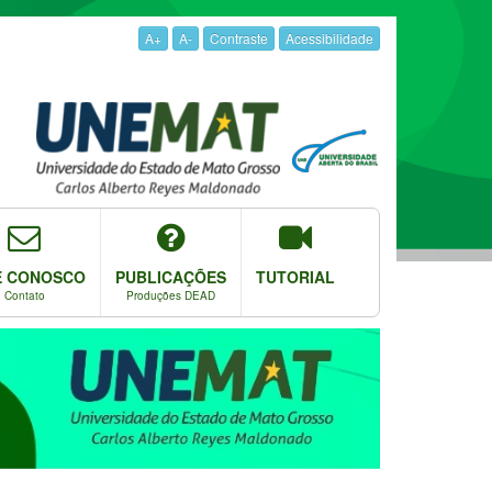
A+
A-
Contraste
Acessibilidade
E CONOSCO
PUBLICAÇÕES
TUTORIAL
Contato
Produções DEAD