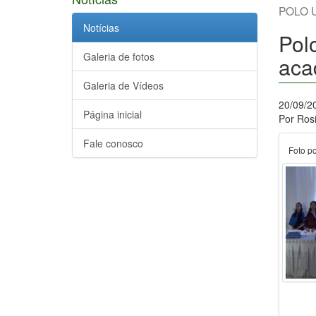
POLO 
Notícias
Pol
Galeria de fotos
aca
Galeria de Vídeos
20/09/2
Página inicial
Por Ros
Fale conosco
Foto p