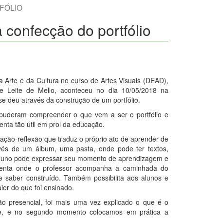
FÓLIO
 confecção do portfólio
da Arte e da Cultura no curso de Artes Visuais (DEAD),
ne Leite de Mello, aconteceu no dia 10/05/2018 na
 deu através da construção de um portfólio.
puderam compreender o que vem a ser o portfólio e
nta tão útil em prol da educação.
 ação-reflexão que traduz o próprio ato de aprender de
vés de um álbum, uma pasta, onde pode ter textos,
 aluno pode expressar seu momento de aprendizagem e
nta onde o professor acompanha a caminhada do
sse saber construído. Também possibilita aos alunos e
or do que foi ensinado.
o presencial, foi mais uma vez explicado o que é o
dade, e no segundo momento colocamos em prática a