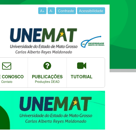
A+
A-
Contraste
Acessibilidade
E CONOSCO
PUBLICAÇÕES
TUTORIAL
Contato
Produções DEAD