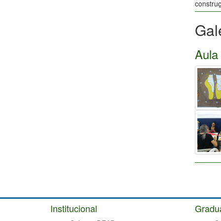
construç
Gal
Aula 
Institucional
Gradu