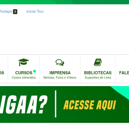
o Rodapé
Iniciar Tour
4
OS
CURSOS
IMPRENSA
BIBLIOTECAS
FAL
Cursos oferecidos
Notícias, Fotos e Vídeos
Sugestões de Links