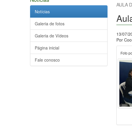
AULA 
Notícias
Aul
Galeria de fotos
13/07/2
Galeria de Vídeos
Por Coo
Página inicial
Foto po
Fale conosco