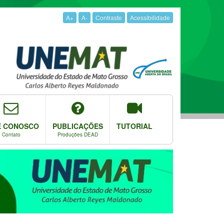
A+
A-
Contraste
Acessibilidade
E CONOSCO
PUBLICAÇÕES
TUTORIAL
Contato
Produções DEAD