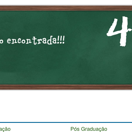
ação
Pós Graduação