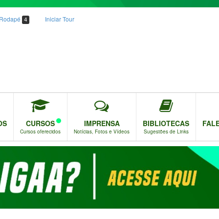
o Rodapé
Iniciar Tour
4
OS
CURSOS
IMPRENSA
BIBLIOTECAS
FAL
Cursos oferecidos
Notícias, Fotos e Vídeos
Sugestões de Links