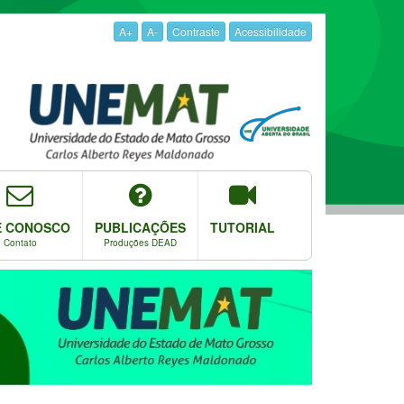
A+
A-
Contraste
Acessibilidade
E CONOSCO
PUBLICAÇÕES
TUTORIAL
Contato
Produções DEAD