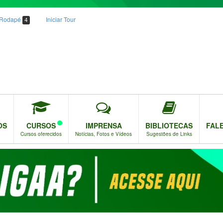
o Rodapé
Iniciar Tour
4
OS
CURSOS
IMPRENSA
BIBLIOTECAS
FAL
Cursos oferecidos
Notícias, Fotos e Vídeos
Sugestões de Links