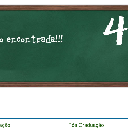
ação
Pós Graduação