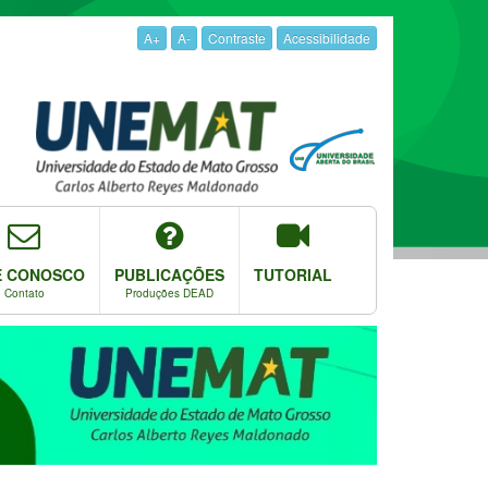
A+
A-
Contraste
Acessibilidade
E CONOSCO
PUBLICAÇÕES
TUTORIAL
Contato
Produções DEAD