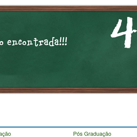
ação
Pós Graduação