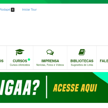
o Rodapé
Iniciar Tour
4
OS
CURSOS
IMPRENSA
BIBLIOTECAS
FAL
Cursos oferecidos
Notícias, Fotos e Vídeos
Sugestões de Links