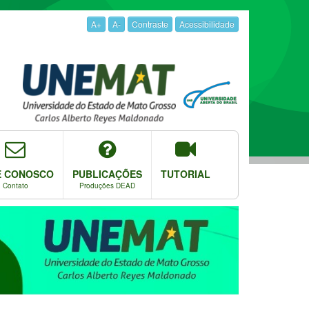
A+
A-
Contraste
Acessibilidade
E CONOSCO
PUBLICAÇÕES
TUTORIAL
Contato
Produções DEAD