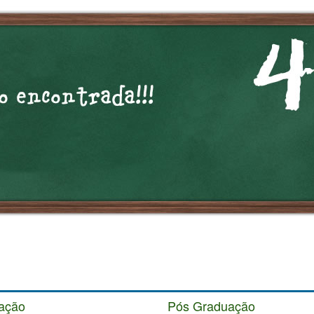
ação
Pós Graduação