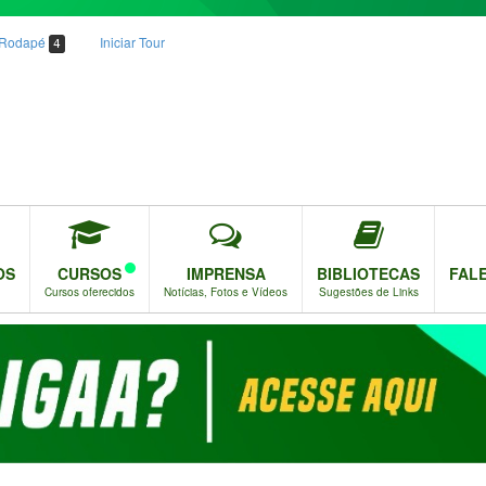
o Rodapé
Iniciar Tour
4
OS
CURSOS
IMPRENSA
BIBLIOTECAS
FAL
Cursos oferecidos
Notícias, Fotos e Vídeos
Sugestões de Links