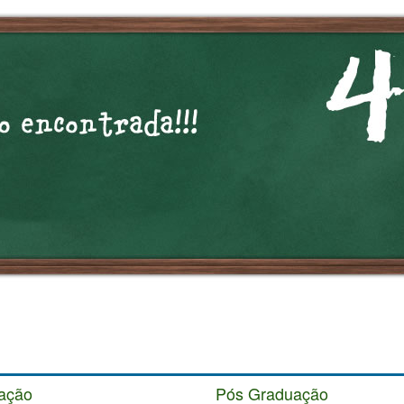
ação
Pós Graduação