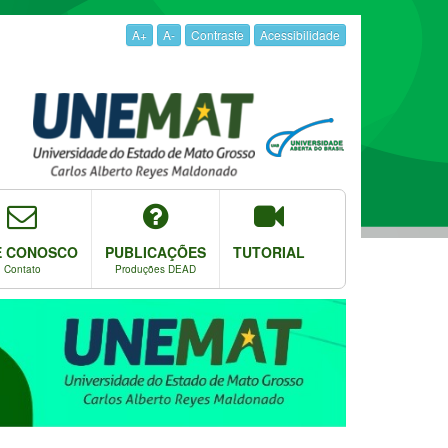
A+
A-
Contraste
Acessibilidade
E CONOSCO
PUBLICAÇÕES
TUTORIAL
Contato
Produções DEAD