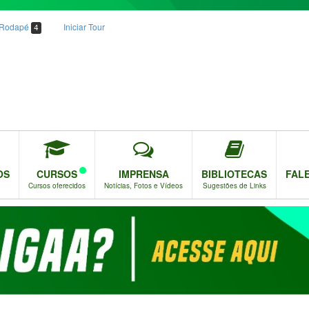
o Rodapé
Iniciar Tour
4
OS
CURSOS
IMPRENSA
BIBLIOTECAS
FAL
Cursos oferecidos
Notícias, Fotos e Vídeos
Sugestões de Links